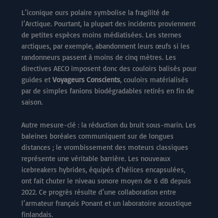
L’iconique ours polaire symbolise la fragilité de
l’Arctique. Pourtant, la plupart des incidents proviennent
de petites espèces moins médiatisées. Les sternes
arctiques, par exemple, abandonnent leurs œufs si les
randonneurs passent à moins de cinq mètres. Les
directives AECO imposent donc des couloirs balisés pour
guides et
Voyageurs Conscients
, couloirs matérialisés
par de simples fanions biodégradables retirés en fin de
saison.
Autre mesure-clé : la réduction du bruit sous-marin. Les
baleines boréales communiquent sur de longues
distances ; le vrombissement des moteurs classiques
représente une véritable barrière. Les nouveaux
icebreakers hybrides, équipés d’hélices encapsulées,
ont fait chuter le niveau sonore moyen de 6 dB depuis
2022. Ce progrès résulte d’une collaboration entre
l’armateur français Ponant et un laboratoire acoustique
finlandais.