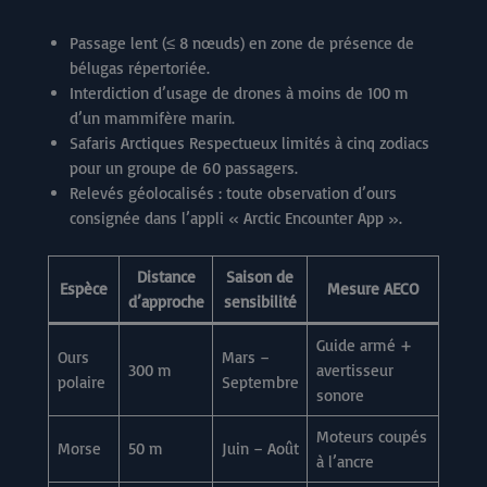
Passage lent (≤ 8 nœuds) en zone de présence de
bélugas répertoriée.
Interdiction d’usage de drones à moins de 100 m
d’un mammifère marin.
Safaris Arctiques Respectueux limités à cinq zodiacs
pour un groupe de 60 passagers.
Relevés géolocalisés : toute observation d’ours
consignée dans l’appli « Arctic Encounter App ».
Distance
Saison de
Espèce
Mesure AECO
d’approche
sensibilité
Guide armé +
Ours
Mars –
300 m
avertisseur
polaire
Septembre
sonore
Moteurs coupés
Morse
50 m
Juin – Août
à l’ancre