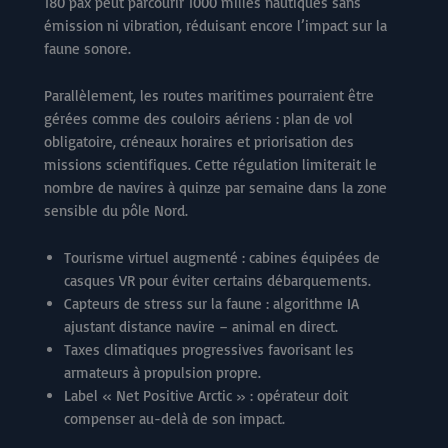
180 pax peut parcourir 1000 milles nautiques sans
émission ni vibration, réduisant encore l’impact sur la
faune sonore.
Parallèlement, les routes maritimes pourraient être
gérées comme des couloirs aériens : plan de vol
obligatoire, créneaux horaires et priorisation des
missions scientifiques. Cette régulation limiterait le
nombre de navires à quinze par semaine dans la zone
sensible du pôle Nord.
Tourisme virtuel augmenté : cabines équipées de
casques VR pour éviter certains débarquements.
Capteurs de stress sur la faune : algorithme IA
ajustant distance navire – animal en direct.
Taxes climatiques progressives favorisant les
armateurs à propulsion propre.
Label « Net Positive Arctic » : opérateur doit
compenser au-delà de son impact.