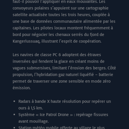
faut-il pouvoir l’appliquer en eaux mouvantes. Les
convoyeurs polaires s’appuient sur une cartographie
satellite actualisée toutes les trois heures, couplée à
une base de données communautaire alimentée par les
capitaines. Les pilotes locaux montent fréquemment à
bord pour négocier les chenaux serrés du fjord de
Kangerlussuaq, illustrant l’esprit de coopération.
Les navires de classe PC 6 adoptent des étraves
inversées qui fendent la glace en créant moins de
vagues submersives, limitant l’érosion des berges. Côté
propulsion, l’hybridation gaz naturel liquéfié – batterie
permet de traverser une zone sensible en mode zéro
émission.
Radars à bande X haute résolution pour repérer un
ours à 1,5 km.
Système « Ice Patrol Drone » : repérage fissures
avant mouillage.
Station météo mobile offerte au village le plus