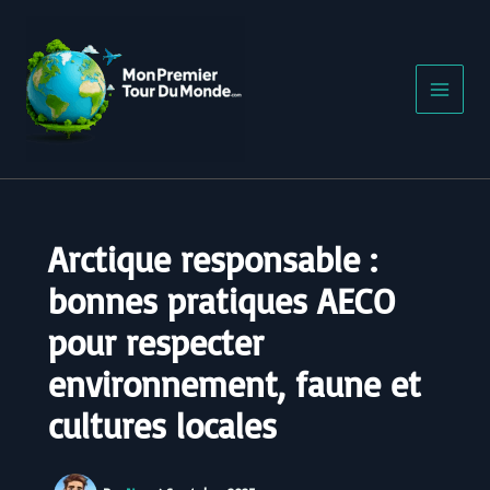
Aller
au
contenu
Arctique responsable :
bonnes pratiques AECO
pour respecter
environnement, faune et
cultures locales