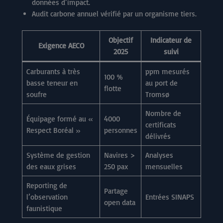
données d’impact.
Audit carbone annuel vérifié par un organisme tiers.
Objectif
Indicateur de
Exigence AECO
2025
suivi
Carburants à très
ppm mesurés
100 %
basse teneur en
au port de
flotte
soufre
Tromsø
Nombre de
Équipage formé au «
4000
certificats
Respect Boréal »
personnes
délivrés
Système de gestion
Navires >
Analyses
des eaux grises
250 pax
mensuelles
Reporting de
Partage
l’observation
Entrées SINAPS
open data
faunistique