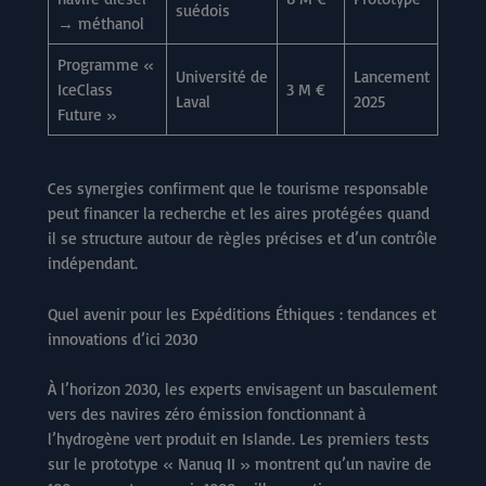
suédois
→ méthanol
Programme «
Université de
Lancement
IceClass
3 M €
Laval
2025
Future »
Ces synergies confirment que le tourisme responsable
peut financer la recherche et les aires protégées quand
il se structure autour de règles précises et d’un contrôle
indépendant.
Quel avenir pour les Expéditions Éthiques : tendances et
innovations d’ici 2030
À l’horizon 2030, les experts envisagent un basculement
vers des navires zéro émission fonctionnant à
l’hydrogène vert produit en Islande. Les premiers tests
sur le prototype « Nanuq II » montrent qu’un navire de