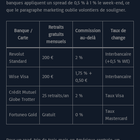
banques appliquent un spread de 0,5 % à 1 % le week-end, ce
que le paragraphe marketing oublie volontiers de souligner.
Retraits
Banque /
Commission
Taux de
gratuits
Carte
au-delà
change
mensuels
Revolut
Interbancaire
200 €
2 %
Standard
(+0,5 % WE)
1,75 % +
Wise Visa
200 €
Interbancaire
0,50 €
Crédit Mutuel
25 retraits/an
2 %
Taux Visa
Globe Trotter
Taux
Fortuneo Gold
Gratuit
0 %
Mastercard
Pour un road-trip de trois mois en Amérique centrale, un