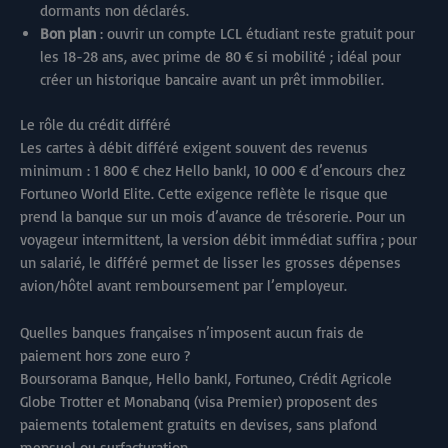
dormants non déclarés.
Bon plan
: ouvrir un compte LCL étudiant reste gratuit pour
les 18-28 ans, avec prime de 80 € si mobilité ; idéal pour
créer un historique bancaire avant un prêt immobilier.
Le rôle du crédit différé
Les cartes à débit différé exigent souvent des revenus
minimum : 1 800 € chez Hello bank!, 10 000 € d’encours chez
Fortuneo World Elite. Cette exigence reflète le risque que
prend la banque sur un mois d’avance de trésorerie. Pour un
voyageur intermittent, la version débit immédiat suffira ; pour
un salarié, le différé permet de lisser les grosses dépenses
avion/hôtel avant remboursement par l’employeur.
Quelles banques françaises n’imposent aucun frais de
paiement hors zone euro ?
Boursorama Banque, Hello bank!, Fortuneo, Crédit Agricole
Globe Trotter et Monabanq (visa Premier) proposent des
paiements totalement gratuits en devises, sans plafond
mensuel ou surfacturation.