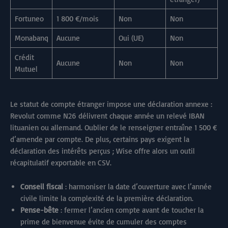
Fortuneo
1 800 €/mois
Non
Non
Monabanq
Aucune
Oui (UE)
Non
Crédit
Aucune
Non
Non
Mutuel
Le statut de compte étranger impose une déclaration annexe :
Revolut comme N26 délivrent chaque année un relevé IBAN
lituanien ou allemand. Oublier de le renseigner entraîne 1 500 €
d’amende par compte. De plus, certains pays exigent la
déclaration des intérêts perçus ; Wise offre alors un outil
récapitulatif exportable en CSV.
Conseil fiscal
: harmoniser la date d’ouverture avec l’année
civile limite la complexité de la première déclaration.
Pense-bête
: fermer l’ancien compte avant de toucher la
prime de bienvenue évite de cumuler des comptes