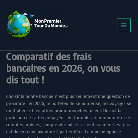
Aller
au
contenu
Comparatif des frais
bancaires en 2026, on vous
dis tout !
Choisir la bonne banque n’est plus seulement une question de
proximité : en 2026, le portefeuille se numérise, les voyages se
multiplient et les offres promotionnelles fusent. Devant la
profusion de cartes prépayées, de formules « premium » et de
comptes mobiles, comprendre où se cachent vraiment les frais
est devenu une aventure à part entière. Le marché oppose