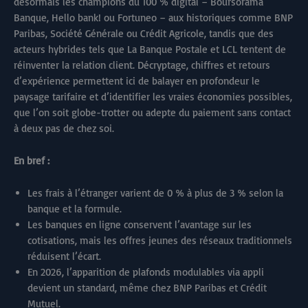
désormais les champions du 100 % digital – Boursorama
Banque, Hello bank! ou Fortuneo – aux historiques comme BNP
Paribas, Société Générale ou Crédit Agricole, tandis que des
acteurs hybrides tels que La Banque Postale et LCL tentent de
réinventer la relation client. Décryptage, chiffres et retours
d’expérience permettent ici de balayer en profondeur le
paysage tarifaire et d’identifier les vraies économies possibles,
que l’on soit globe-trotter ou adepte du paiement sans contact
à deux pas de chez soi.
En bref :
Les frais à l’étranger varient de 0 % à plus de 3 % selon la
banque et la formule.
Les banques en ligne conservent l’avantage sur les
cotisations, mais les offres jeunes des réseaux traditionnels
réduisent l’écart.
En 2026, l’apparition de plafonds modulables via appli
devient un standard, même chez BNP Paribas et Crédit
Mutuel.