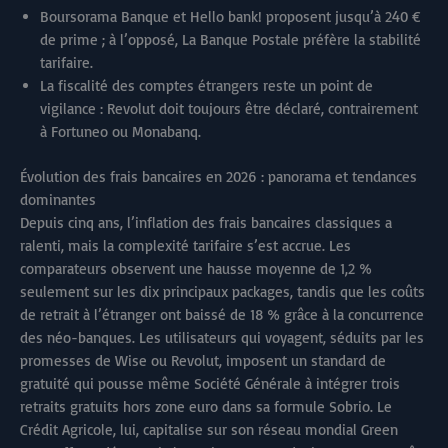
Boursorama Banque et Hello bank! proposent jusqu’à 240 €
de prime ; à l’opposé, La Banque Postale préfère la stabilité
tarifaire.
La fiscalité des comptes étrangers reste un point de
vigilance : Revolut doit toujours être déclaré, contrairement
à Fortuneo ou Monabanq.
Évolution des frais bancaires en 2026 : panorama et tendances
dominantes
Depuis cinq ans, l’inflation des frais bancaires classiques a
ralenti, mais la complexité tarifaire s’est accrue. Les
comparateurs observent une hausse moyenne de 1,2 %
seulement sur les dix principaux packages, tandis que les coûts
de retrait à l’étranger ont baissé de 18 % grâce à la concurrence
des néo-banques. Les utilisateurs qui voyagent, séduits par les
promesses de Wise ou Revolut, imposent un standard de
gratuité qui pousse même Société Générale à intégrer trois
retraits gratuits hors zone euro dans sa formule Sobrio. Le
Crédit Agricole, lui, capitalise sur son réseau mondial Green