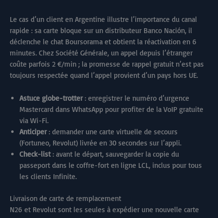
Le cas d’un client en Argentine illustre l’importance du canal
rapide : sa carte bloque sur un distributeur Banco Nación, il
déclenche le chat Boursorama et obtient la réactivation en 6
minutes. Chez Société Générale, un appel depuis l’étranger
coûte parfois 2 €/min ; la promesse de rappel gratuit n’est pas
toujours respectée quand l’appel provient d’un pays hors UE.
Astuce globe-trotter
: enregistrer le numéro d’urgence
Mastercard dans WhatsApp pour profiter de la VoIP gratuite
via Wi-Fi.
Anticiper
: demander une carte virtuelle de secours
(Fortuneo, Revolut) livrée en 30 secondes sur l’appli.
Check-list
: avant le départ, sauvegarder la copie du
passeport dans le coffre-fort en ligne LCL, inclus pour tous
les clients Infinite.
Livraison de carte de remplacement
N26 et Revolut sont les seules à expédier une nouvelle carte