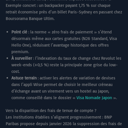
Exemple concret : un backpacker payant 1,75 % sur chaque
retrait économise près d’un billet Paris-Sydney en passant chez
Boursorama Banque Ultim.
Point clé
: la norme « zéro frais de paiement » s’étend
désormais même aux cartes gratuites (N26 Standard, Visa
Hello One), réduisant l’avantage historique des offres
premium.
À surveiller
: l’indexation du taux de change chez Revolut les
week-ends (+0,5 %) reste la principale zone grise du low-
cost.
Astuce terrain
: activer les alertes de variation de devises
dans l’appli Wise permet de choisir le meilleur créneau
d’échange avant un virement vers un hostel au Japon,
comme conseillé dans le dossier «
Visa Nomade Japon
».
Vers la disparition des frais de tenue de compte ?
Les institutions établies s’alignent progressivement : BNP
Paribas propose depuis janvier 2026 la suppression des frais de