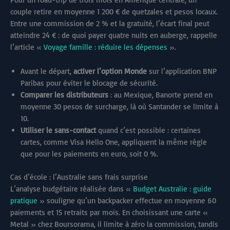
couple retire en moyenne 1 200 € de quetzales et pesos locaux.
Entre une commission de 2 % et la gratuité, l’écart final peut
atteindre 24 € : de quoi payer quatre nuits en auberge, rappelle
l’article «
Voyage famille : réduire les dépenses
».
Avant le départ,
activer l’option Monde
sur l’application BNP
Paribas pour éviter le blocage de sécurité.
Comparer les distributeurs
: au Mexique, Banorte prend en
moyenne 30 pesos de surcharge, là où Santander se limite à
10.
Utiliser le sans-contact
quand c’est possible : certaines
cartes, comme Visa Hello One, appliquent la même règle
que pour les paiements en euro, soit 0 %.
Cas d’école : l’Australie sans frais surprise
L’analyse budgétaire réalisée dans «
Budget Australie : guide
pratique
» souligne qu’un backpacker effectue en moyenne 60
paiements et 15 retraits par mois. En choisissant une carte «
Metal » chez Boursorama, il limite à zéro la commission, tandis