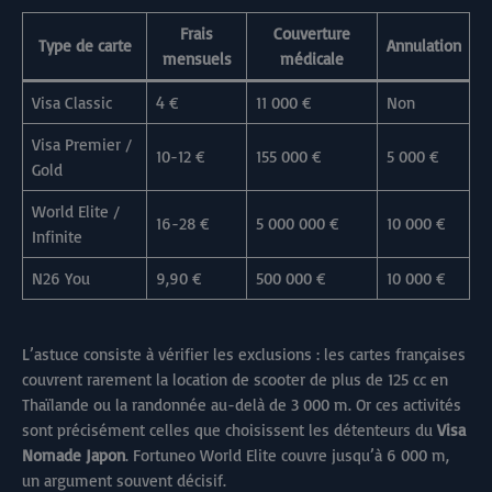
Frais
Couverture
Type de carte
Annulation
mensuels
médicale
Visa Classic
4 €
11 000 €
Non
Visa Premier /
10-12 €
155 000 €
5 000 €
Gold
World Elite /
16-28 €
5 000 000 €
10 000 €
Infinite
N26 You
9,90 €
500 000 €
10 000 €
L’astuce consiste à vérifier les exclusions : les cartes françaises
couvrent rarement la location de scooter de plus de 125 cc en
Thaïlande ou la randonnée au-delà de 3 000 m. Or ces activités
sont précisément celles que choisissent les détenteurs du
Visa
Nomade Japon
. Fortuneo World Elite couvre jusqu’à 6 000 m,
un argument souvent décisif.