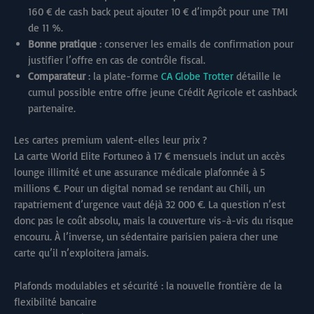
160 € de cash back peut ajouter 10 € d’impôt pour une TMI
de 11 %.
Bonne pratique
: conserver les emails de confirmation pour
justifier l’offre en cas de contrôle fiscal.
Comparateur
: la plate-forme
CA Globe Trotter
détaille le
cumul possible entre offre jeune Crédit Agricole et cashback
partenaire.
Les cartes premium valent-elles leur prix ?
La carte World Elite Fortuneo à 17 € mensuels inclut un accès
lounge illimité et une assurance médicale plafonnée à 5
millions €. Pour un digital nomad se rendant au Chili, un
rapatriement d’urgence vaut déjà 32 000 €. La question n’est
donc pas le coût absolu, mais la couverture vis-à-vis du risque
encouru. À l’inverse, un sédentaire parisien paiera cher une
carte qu’il n’exploitera jamais.
Plafonds modulables et sécurité : la nouvelle frontière de la
flexibilité bancaire