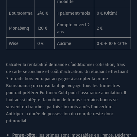
mobilité
Boursorama
240 €
1 paiement/mois
0 € (Ultim)
Compte ouvert 2
Monabanq
120 €
2 €
ans
Wise
0 €
Aucune
0 € + 10 € carte
Calculer la rentabilité demande d’additionner cotisation, frais
de carte secondaire et coût d’activation. Un étudiant effectuant
7 retraits hors euro par an gagne à accepter la prime
Boursorama ; un consultant qui voyage tous les trimestres
pourrait préférer Fortuneo Gold pour l’assurance annulation. Il
faut aussi intégrer la notion de temps : certains bonus se
versent en tranches, parfois six mois après l’ouverture.
Anticiper la durée de possession du compte reste donc
primordial.
Pense-bête
: les primes sont imposables en France. Déclarer