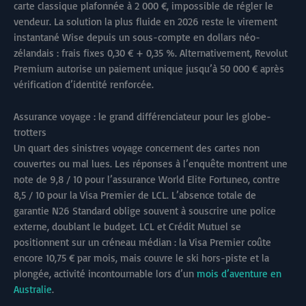
carte classique plafonnée à 2 000 €, impossible de régler le
vendeur. La solution la plus fluide en 2026 reste le virement
instantané Wise depuis un sous-compte en dollars néo-
zélandais : frais fixes 0,30 € + 0,35 %. Alternativement, Revolut
Premium autorise un paiement unique jusqu’à 50 000 € après
vérification d’identité renforcée.
Assurance voyage : le grand différenciateur pour les globe-
trotters
Un quart des sinistres voyage concernent des cartes non
couvertes ou mal lues. Les réponses à l’enquête montrent une
note de 9,8 / 10 pour l’assurance World Elite Fortuneo, contre
8,5 / 10 pour la Visa Premier de LCL. L’absence totale de
garantie N26 Standard oblige souvent à souscrire une police
externe, doublant le budget. LCL et Crédit Mutuel se
positionnent sur un créneau médian : la Visa Premier coûte
encore 10,75 € par mois, mais couvre le ski hors-piste et la
plongée, activité incontournable lors d’un
mois d’aventure en
Australie
.