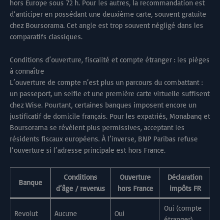
hors Europe sous 72 h. Pour les autres, la recommandation est
d’anticiper en possédant une deuxième carte, souvent gratuite
chez Boursorama. Cet angle est trop souvent négligé dans les
comparatifs classiques.
Conditions d’ouverture, fiscalité et compte étranger : les pièges
à connaître
L’ouverture de compte n’est plus un parcours du combattant :
un passeport, un selfie et une première carte virtuelle suffisent
chez Wise. Pourtant, certaines banques imposent encore un
justificatif de domicile français. Pour les expatriés, Monabanq et
Boursorama se révèlent plus permissives, acceptant les
résidents fiscaux européens. À l’inverse, BNP Paribas refuse
l’ouverture si l’adresse principale est hors France.
Conditions
Ouverture
Déclaration
Banque
d’âge / revenus
hors France
impôts FR
Oui (compte
Revolut
Aucune
Oui
étranger)