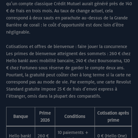
qu’un compte classique Crédit Mutuel aurait généré près de 140
€ de frais en trois mois. Au taux de change actuel, cela
correspond à deux sauts en parachute au-dessus de la Grande
Barrière de corail : le coût d’opportunité est donc loin d’être
négligeable.
Cotisations et offres de bienvenue : faire jouer la concurrence
Les primes de bienvenue atteignent des sommets : 260 € chez
Hello bank! avec mobilité bancaire, 240 € chez Boursorama, 120
€ chez Fortuneo sous réserve de garder le compte deux ans.
Pourtant, la gratuité peut coûter cher à long terme si la carte ne
correspond pas au mode de vie. Par exemple, une carte Revolut
Standard gratuite impose 25 € de frais d’envoi express à
l’étranger, omis dans la plupart des comparatifs.
Prime
Cotisation après
Banque
Conditions
2026
prime
10 paiements +
Hello bank!
260 €
0 € (Hello One)