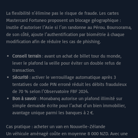
La flexibilité n’élimine pas le risque de fraude. Les cartes
Mastercard Fortuneo proposent un blocage géographique :
inutile d’autoriser l’Asie si l’on randonne au Pérou. Boursorama,
de son côté, ajoute l’authentification par biométrie à chaque
modification afin de réduire les cas de phishing.
Conseil terrain
: avant un achat de billet tour du monde,
lever le plafond la veille pour éviter un double refus de
transaction.
Sécurité
: activer le verrouillage automatique après 3
tentatives de code PIN erroné réduit les débits frauduleux
de 70 % selon l’Observatoire FBF 2024.
Bon à savoir
: Monabanq autorise un plafond illimité sur
simple demande écrite pour l’achat d’un bien immobilier,
avantage unique parmi les banques à 2 €.
Cas pratique : acheter un van en Nouvelle-Zélande
Un véhicule aménagé coûte en moyenne 8 000 NZD. Avec une