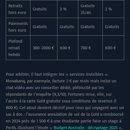
Retraits
Gratuits
Gratuits
3 %
2 %
hors euro
25/an
Paiements
Gratuits
Gratuits
Gratuits
Gratuits
hors euro
Plafond
retrait
300-2000 €
600 €
700 €
600 €
hebdo
Pour arbitrer, il faut intégrer les « services invisibles ».
Monabanq, par exemple, facture 2 € par mois mais inclut un
chat vidéo avec un conseiller dédié, plébiscité par les
répondants de l’enquête (9,3/10). Fortuneo mise, elle, sur
l’accès à la carte Gold gratuite sous conditions de revenus (1
800 €). Cet atout devient décisif pour ceux qui voyagent avec un
sac à dos : l’assurance annulation de vol de la Gold a remboursé
en 2024 près de 1 500 € à une étudiante partie faire un stage à
Perth, illustrant l’étude «
Budget Australie : décryptage 2025
».