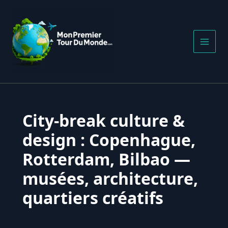
Aller
au
contenu
City-break culture &
design : Copenhague,
Rotterdam, Bilbao —
musées, architecture,
quartiers créatifs