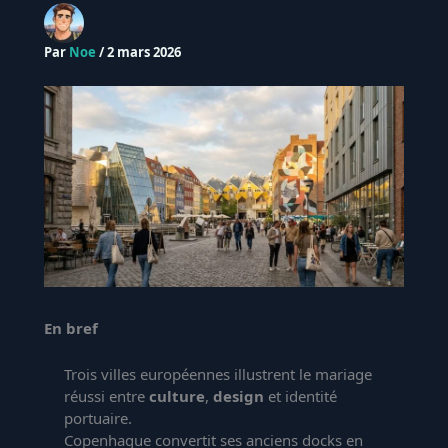
Par
Noe
/
2 mars 2026
En bref
Trois villes européennes illustrent le mariage
réussi entre
culture
,
design
et identité
portuaire.
Copenhague convertit ses anciens docks en