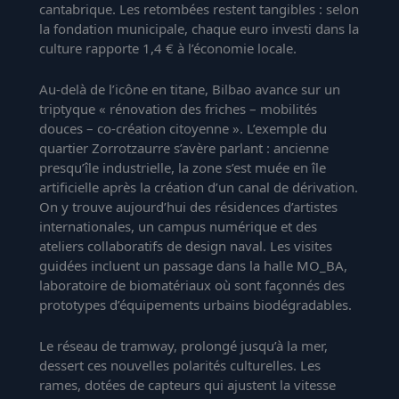
cantabrique. Les retombées restent tangibles : selon
la fondation municipale, chaque euro investi dans la
culture rapporte 1,4 € à l’économie locale.
Au-delà de l’icône en titane, Bilbao avance sur un
triptyque « rénovation des friches – mobilités
douces – co-création citoyenne ». L’exemple du
quartier Zorrotzaurre s’avère parlant : ancienne
presqu’île industrielle, la zone s’est muée en île
artificielle après la création d’un canal de dérivation.
On y trouve aujourd’hui des résidences d’artistes
internationales, un campus numérique et des
ateliers collaboratifs de design naval. Les visites
guidées incluent un passage dans la halle MO_BA,
laboratoire de biomatériaux où sont façonnés des
prototypes d’équipements urbains biodégradables.
Le réseau de tramway, prolongé jusqu’à la mer,
dessert ces nouvelles polarités culturelles. Les
rames, dotées de capteurs qui ajustent la vitesse