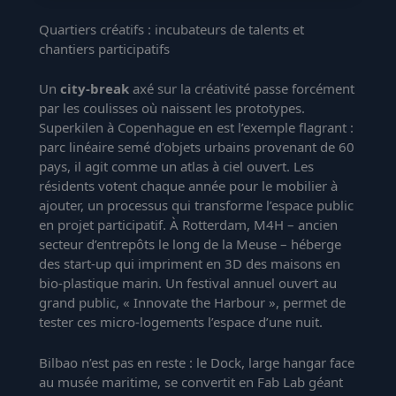
Quartiers créatifs : incubateurs de talents et
chantiers participatifs
Un
city-break
axé sur la créativité passe forcément
par les coulisses où naissent les prototypes.
Superkilen à Copenhague en est l’exemple flagrant :
parc linéaire semé d’objets urbains provenant de 60
pays, il agit comme un atlas à ciel ouvert. Les
résidents votent chaque année pour le mobilier à
ajouter, un processus qui transforme l’espace public
en projet participatif. À Rotterdam, M4H – ancien
secteur d’entrepôts le long de la Meuse – héberge
des start-up qui impriment en 3D des maisons en
bio-plastique marin. Un festival annuel ouvert au
grand public, « Innovate the Harbour », permet de
tester ces micro-logements l’espace d’une nuit.
Bilbao n’est pas en reste : le Dock, large hangar face
au musée maritime, se convertit en Fab Lab géant