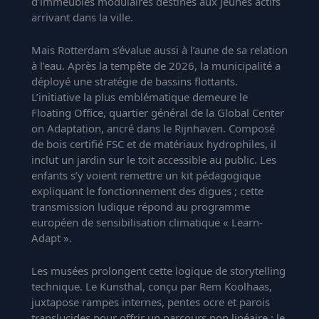
d’immeubles modulaires destinés aux jeunes actifs
arrivant dans la ville.
Mais Rotterdam s’évalue aussi à l’aune de sa relation
à l’eau. Après la tempête de 2026, la municipalité a
déployé une stratégie de bassins flottants.
L’initiative la plus emblématique demeure le
Floating Office, quartier général de la Global Center
on Adaptation, ancré dans le Rijnhaven. Composé
de bois certifié FSC et de matériaux hydrophiles, il
inclut un jardin sur le toit accessible au public. Les
enfants s’y voient remettre un kit pédagogique
expliquant le fonctionnement des digues ; cette
transmission ludique répond au programme
européen de sensibilisation climatique « Learn-
Adapt ».
Les musées prolongent cette logique de storytelling
technique. Le Kunsthal, conçu par Rem Koolhaas,
juxtapose rampes internes, pentes ocre et parois
translucides pour offrir un parcours non linéaire ; le