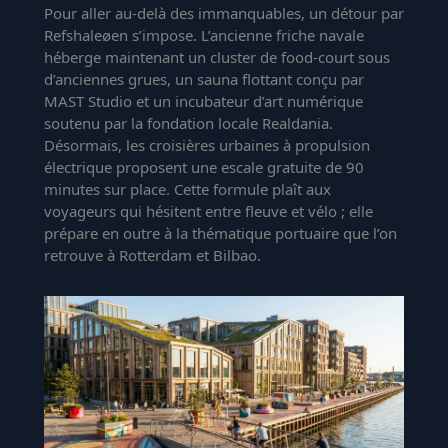
Pour aller au-delà des immanquables, un détour par
Refshaleøen s’impose. L’ancienne friche navale
héberge maintenant un cluster de food-court sous
d’anciennes grues, un sauna flottant conçu par
MAST Studio et un incubateur d’art numérique
soutenu par la fondation locale Realdania.
Désormais, les croisières urbaines à propulsion
électrique proposent une escale gratuite de 90
minutes sur place. Cette formule plaît aux
voyageurs qui hésitent entre fleuve et vélo ; elle
prépare en outre à la thématique portuaire que l’on
retrouve à Rotterdam et Bilbao.