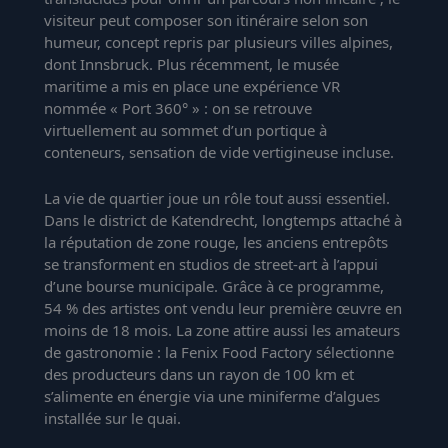
visiteur peut composer son itinéraire selon son
humeur, concept repris par plusieurs villes alpines,
dont Innsbruck. Plus récemment, le musée
maritime a mis en place une expérience VR
nommée « Port 360° » : on se retrouve
virtuellement au sommet d’un portique à
conteneurs, sensation de vide vertigineuse incluse.
La vie de quartier joue un rôle tout aussi essentiel.
Dans le district de Katendrecht, longtemps attaché à
la réputation de zone rouge, les anciens entrepôts
se transforment en studios de street-art à l’appui
d’une bourse municipale. Grâce à ce programme,
54 % des artistes ont vendu leur première œuvre en
moins de 18 mois. La zone attire aussi les amateurs
de gastronomie : la Fenix Food Factory sélectionne
des producteurs dans un rayon de 100 km et
s’alimente en énergie via une miniferme d’algues
installée sur le quai.