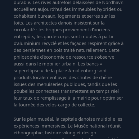
durable. Les rives autrefois délaissées de Nordhavn
accueillent aujourd’hui des immeubles hybrides où
cohabitent bureaux, logements et serres sur les
toits. Les architectes danois insistent sur la
circularité : les briques proviennent d’anciens
entrepôts, les garde-corps sont moulés à partir
d’aluminium recyclé et les façades respirent grâce à
des persiennes en bois traité naturellement. Cette
philosophie d’économie de ressource s’observe
aussi dans le mobilier urbain. Les bancs «
superellipse » de la place Amalienborg sont
produits localement avec des chutes de chêne
issues des menuiseries publiques, tandis que les
poubelles connectées transmettent en temps réel
leur taux de remplissage à la mairie pour optimiser
la tournée des vélos-cargo de collecte.
Sur le plan muséal, la capitale danoise multiplie les
expériences immersives. Le Musée national réunit
ethnographie, histoire viking et design