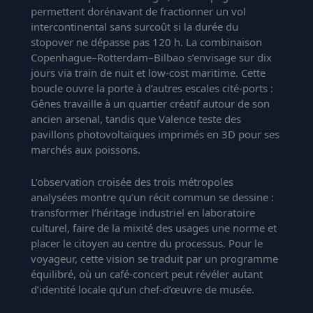
permettent dorénavant de fractionner un vol
intercontinental sans surcoût si la durée du
stopover ne dépasse pas 120 h. La combinaison
Copenhague–Rotterdam–Bilbao s’envisage sur dix
jours via train de nuit et low-cost maritime. Cette
boucle ouvre la porte à d’autres escales cité-ports :
Gênes travaille à un quartier créatif autour de son
ancien arsenal, tandis que Valence teste des
pavillons photovoltaïques imprimés en 3D pour ses
marchés aux poissons.
L’observation croisée des trois métropoles
analysées montre qu’un récit commun se dessine :
transformer l’héritage industriel en laboratoire
culturel, faire de la mixité des usages une norme et
placer le citoyen au centre du processus. Pour le
voyageur, cette vision se traduit par un programme
équilibré, où un café-concert peut révéler autant
d’identité locale qu’un chef-d’œuvre de musée.