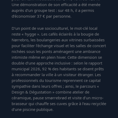
Une démonstration de son efficacité a été menée
auprès d’un groupe test : sur 48 h, il a permis
d’économiser 37 € par personne.
D’un point de vue socioculturel, le mot-clé local
reste « hygge ». Les cafés éclairés à la bougie de
Nørrebro, les boulangeries aux vitrines surbaissées
pour faciliter l’échange visuel et les salles de concert
nichées sous les ponts aménagent une ambiance
intimiste même en plein hiver. Cette dimension se
double d’une approche inclusive : selon le rapport
municipal 2026, 92 % des habitants se disent prêts
à recommander la ville à un visiteur étranger. Les
professionnels du tourisme reprennent ce capital
sympathie dans leurs offres ; ainsi, le parcours «
Design & Dégustation » combine atelier de
céramique, pause smørrebrød et visite d’un micro-
brasseur qui chauffe ses cuves grâce à l’eau recyclée
d’une piscine publique.