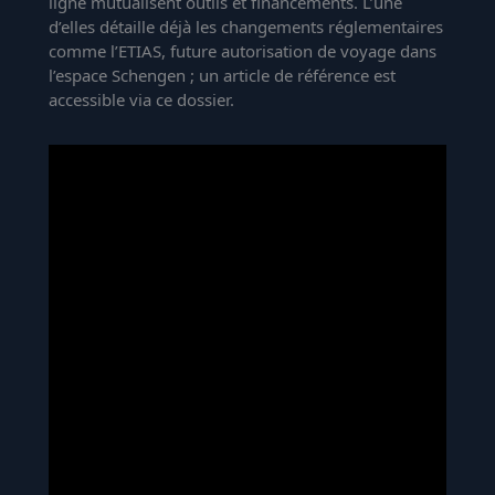
ligne mutualisent outils et financements. L’une
d’elles détaille déjà les changements réglementaires
comme l’ETIAS, future autorisation de voyage dans
l’espace Schengen ; un article de référence est
accessible via
ce dossier
.