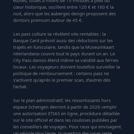
étoiles, situés à moins de 15 minutes à pied du
cœur historique, oscillent entre 120 € et 160 € la
nuit, alors que les auberges design proposent des
dortoirs premium autour de 45 €.
Les pass culture se révèlent vite rentables : la
Basque Card prévoit aussi des réductions sur les
trajets en funiculaire, tandis que la Museumkaart
néerlandaise couvre tout le pays durant un an. Le
City Pass danois étend même sa validité aux ferries
locaux. Les voyageurs doivent toutefois surveiller la
politique de remboursement : certains pass ne
s’activent qu’après le premier scan, d’autres dès
l’achat.
Sur le plan administratif, les ressortissants hors
espace Schengen devront à partir de 2026 remplir
une autorisation ETIAS en ligne, procédure détaillée
sur le site officiel et dans les coulisses publiées par
les conseillers de voyages. Pour ceux qui envisagent
un périple plus large, la question des visas reste