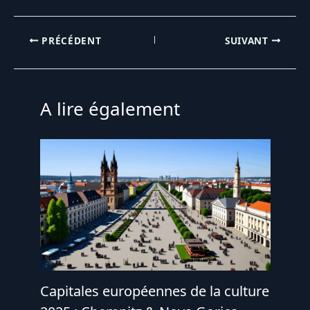
PRÉCÉDENT
SUIVANT
A lire également
Capitales européennes de la culture