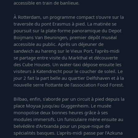
accessible en train de banlieue.
À Rotterdam, un programme compact s’ouvre sur la
traversée du pont Erasmus à pied. La matinée se
poursuit sur la plate-forme panoramique du Depot
Boijmans Van Beuningen, premier dépôt muséal
accessible au public. Après un déjeuner de
sandwich au hareng sur le Vieux Port, l’après-midi
se partage entre visite du Markthal et découverte
des Cube Houses. Un water-taxi dépose ensuite les
visiteurs à Katendrecht pour le coucher de soleil. Le
jour 2 fait la part belle au quartier Delfshaven et à la
nouvelle serre flottante de l’association Food Forest.
Bilbao, enfin, s’aborde par un circuit à pied depuis la
place Moyua jusqu’au Guggenheim. Le musée
monopolise deux bonnes heures grâce à ses
modules immersifs. Un funiculaire mène ensuite au
belvédère d’Artxanda pour un pique-nique de
spécialités basques. L’après-midi passe par l’Azkuna