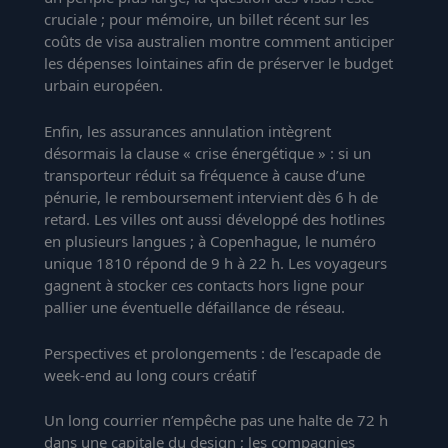
cruciale ; pour mémoire, un billet récent sur les
coûts de visa australien
montre comment anticiper
les dépenses lointaines afin de préserver le budget
urbain européen.
Enfin, les assurances annulation intègrent
désormais la clause « crise énergétique » : si un
transporteur réduit sa fréquence à cause d’une
pénurie, le remboursement intervient dès 6 h de
retard. Les villes ont aussi développé des hotlines
en plusieurs langues ; à Copenhague, le numéro
unique 1810 répond de 9 h à 22 h. Les voyageurs
gagnent à stocker ces contacts hors ligne pour
pallier une éventuelle défaillance de réseau.
Perspectives et prolongements : de l’escapade de
week-end au long cours créatif
Un long courrier n’empêche pas une halte de 72 h
dans une capitale du design ; les compagnies