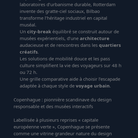
laboratoires d’urbanisme durable, Rotterdam
invente des gratte-ciel sociaux, Bilbao
transforme l’héritage industriel en capital
muséal.
Un
city-break
équilibré se construit autour de
musées expérientiels, d’une
architecture
audacieuse et de rencontres dans les
quartiers
créatifs
.
Les solutions de mobilité douce et les pass
culture simplifient la vie des voyageurs sur 48 h
ou 72 h.
Une grille comparative aide à choisir l’escapade
adaptée à chaque style de
voyage urbain
.
Copenhague : pionnière scandinave du design
responsable et des musées interactifs
Labellisée à plusieurs reprises « capitale
européenne verte », Copenhague se présente
comme une vitrine grandeur nature du design