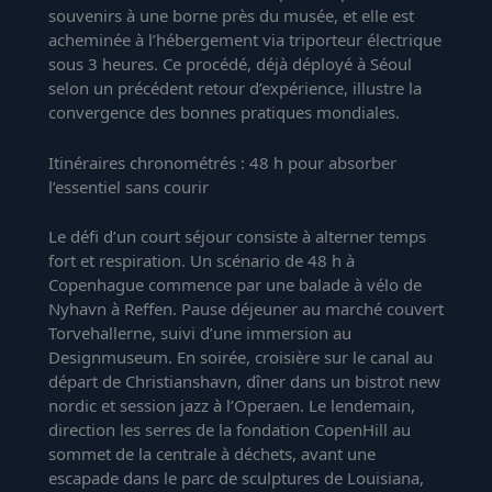
souvenirs à une borne près du musée, et elle est
acheminée à l’hébergement via triporteur électrique
sous 3 heures. Ce procédé, déjà déployé à Séoul
selon
un précédent retour d’expérience
, illustre la
convergence des bonnes pratiques mondiales.
Itinéraires chronométrés : 48 h pour absorber
l’essentiel sans courir
Le défi d’un court séjour consiste à alterner temps
fort et respiration. Un scénario de 48 h à
Copenhague commence par une balade à vélo de
Nyhavn à Reffen. Pause déjeuner au marché couvert
Torvehallerne, suivi d’une immersion au
Designmuseum. En soirée, croisière sur le canal au
départ de Christianshavn, dîner dans un bistrot new
nordic et session jazz à l’Operaen. Le lendemain,
direction les serres de la fondation CopenHill au
sommet de la centrale à déchets, avant une
escapade dans le parc de sculptures de Louisiana,