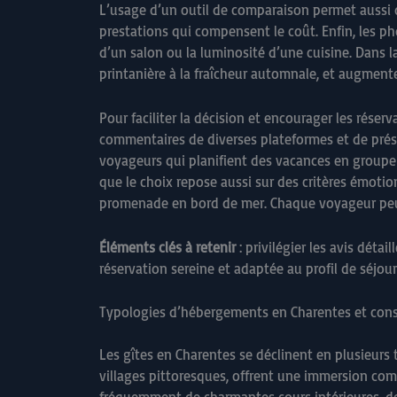
L’usage d’un outil de comparaison permet aussi de
prestations qui compensent le coût. Enfin, les ph
d’un salon ou la luminosité d’une cuisine. Dans 
printanière à la fraîcheur automnale, et augmente
Pour faciliter la décision et encourager les réser
commentaires de diverses plateformes et de présen
voyageurs qui planifient des vacances en groupe o
que le choix repose aussi sur des critères émotionn
promenade en bord de mer. Chaque voyageur peut a
Éléments clés à retenir
: privilégier les avis détai
réservation sereine et adaptée au profil de séjour
Typologies d’hébergements en Charentes et cons
Les gîtes en Charentes se déclinent en plusieurs 
villages pittoresques, offrent une immersion com