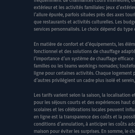
fréquemment de charmantes cours intérieures, de 
extérieur et les activités familiales: jeux d’ext
l’allure épurée, parfois situées près des axes tour
que restaurants et activités culturelles. Les budg
services personnalisés. Le choix dépend du type 
En matière de confort et d’équipements, les élém
fonctionnel et des solutions de chauffage adapté
l’importance d’un système de chauffage efficace e
familles ou les teams workings nomades; toutefois
ligne pour certaines activités. Chaque logement p
d’autres privilégient un cadre plus isolé et serei
Les tarifs varient selon la saison, la localisatio
pour les séjours courts et des expériences haut
scolaires et les célébrations locales peuvent infl
en ligne est la transparence des coûts et la poss
conditions d’annulation, à anticiper les coûts ad
maison pour éviter les surprises. En somme, le ch