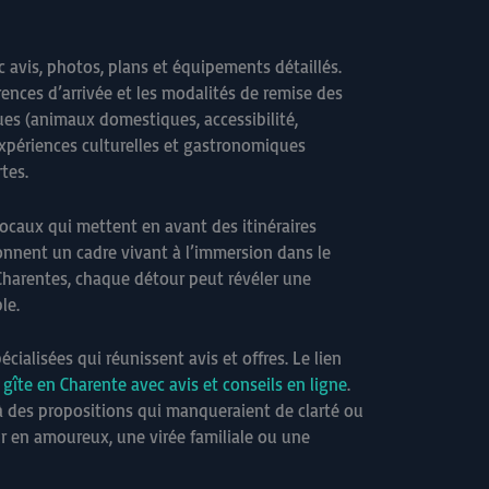
ec avis, photos, plans et équipements détaillés.
érences d’arrivée et les modalités de remise des
ques (animaux domestiques, accessibilité,
 expériences culturelles et gastronomiques
tes.
ocaux qui mettent en avant des itinéraires
onnent un cadre vivant à l’immersion dans le
s Charentes, chaque détour peut révéler une
le.
écialisées qui réunissent avis et offres. Le lien
 gîte en Charente avec avis et conseils en ligne
.
ce à des propositions qui manqueraient de clarté ou
ur en amoureux, une virée familiale ou une