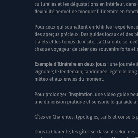
culturelles et les dégustations en intérieur, da
flexibilité permet de moduler l’itinéraire en fonc
Pour ceux qui souhaitent enrichir leur expérience
des aperçus précieux. Des guides locaux et des b
trajets et les temps de visite. La Charente se r
chaque voyageur de créer des souvenirs forts et 
Exemple d’itinéraire en deux jours
: une journée 
vignoble; le lendemain, randonnée légère le long 
météo et aux envies du moment.
Pour prolonger l’inspiration, une vidéo guide peu
une dimension pratique et sensorielle qui aide à 
Gîtes en Charentes: typologies, tarifs et conseils
Dans la Charente, les gîtes se classent selon des c