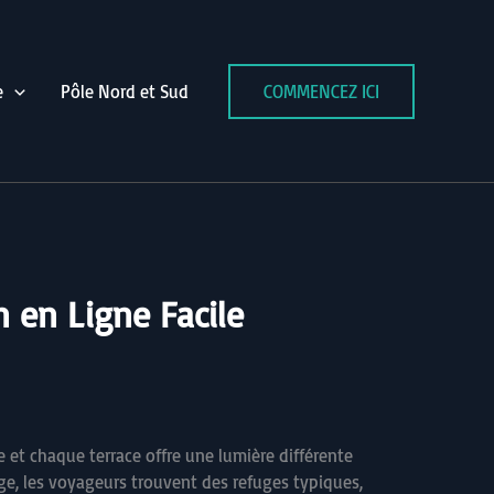
e
Pôle Nord et Sud
COMMENCEZ ICI
n en Ligne Facile
e et chaque terrace offre une lumière différente
ge, les voyageurs trouvent des refuges typiques,