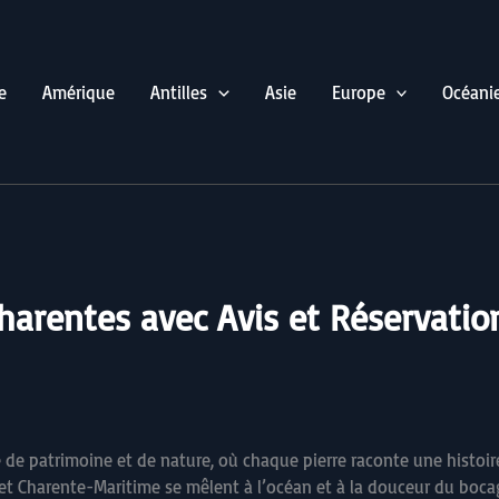
e
Amérique
Antilles
Asie
Europe
Océani
harentes avec Avis et Réservatio
e de patrimoine et de nature, où chaque pierre raconte une histoir
 et Charente-Maritime se mêlent à l’océan et à la douceur du boca