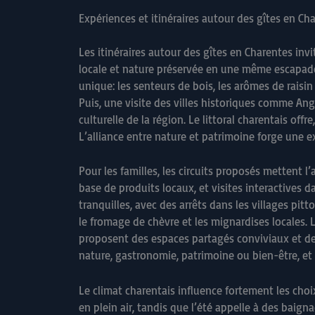
Expériences et itinéraires autour des gîtes en C
Les itinéraires autour des gîtes en Charentes in
locale et nature préservée en une même escapad
unique: les senteurs de bois, les arômes de raisi
Puis, une visite des villes historiques comme An
culturelle de la région. Le littoral charentais off
L’alliance entre nature et patrimoine forge une e
Pour les familles, les circuits proposés mettent l’
base de produits locaux, et visites interactives d
tranquilles, avec des arrêts dans les villages pi
le fromage de chèvre et les mignardises locales.
proposent des espaces partagés conviviaux et des
nature, gastronomie, patrimoine ou bien-être, et
Le climat charentais influence fortement les cho
en plein air, tandis que l’été appelle à des baigna