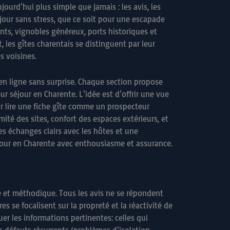
ourd’hui plus simple que jamais : les avis, les
jour sans stress, que ce soit pour une escapade
nts, vignobles généreux, ports historiques et
, les gîtes charentais se distinguent par leur
s voisines.
 en ligne sans surprise. Chaque section propose
ur séjour en Charente. L’idée est d’offrir une vue
oir lire une fiche gîte comme un prospecteur
mité des sites, confort des espaces extérieurs, et
s échanges clairs avec les hôtes et une
éjour en Charente avec enthousiasme et assurance.
que et méthodique. Tous les avis ne se répondent
s se focalisent sur la propreté et la réactivité de
r les informations pertinentes: celles qui