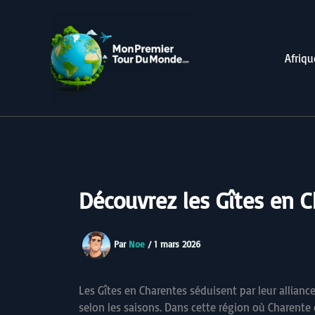
Aller
au
contenu
Afriqu
Découvrez les Gîtes en C
Par
Noe
/
1 mars 2026
Les Gîtes en Charentes séduisent par leur allianc
selon les saisons. Dans cette région où Charente