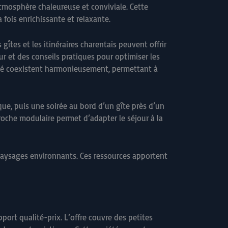
atmosphère chaleureuse et conviviale. Cette
 fois enrichissante et relaxante.
îtes et les itinéraires charentais peuvent offrir
r et des conseils pratiques pour optimiser les
éité coexistent harmonieusement, permettant à
ue, puis une soirée au bord d’un gîte près d’un
roche modulaire permet d’adapter le séjour à la
s paysages environnants. Ces ressources apportent
pport qualité-prix. L’offre couvre des petites