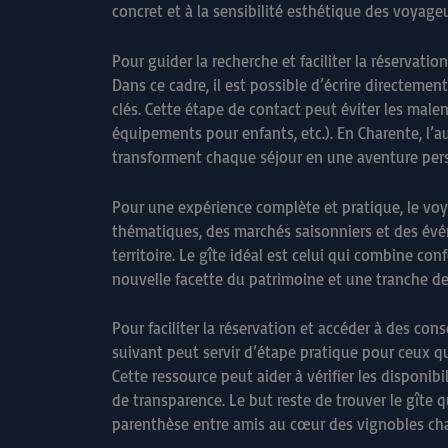
concret et à la sensibilité esthétique des voyageu
Pour guider la recherche et faciliter la réservati
Dans ce cadre, il est possible d’écrire directemen
clés. Cette étape de contact peut éviter les male
équipements pour enfants, etc.). En Charente, l’a
transforment chaque séjour en une aventure pers
Pour une expérience complète et pratique, le voy
thématiques, des marchés saisonniers et des évén
territoire. Le gîte idéal est celui qui combine co
nouvelle facette du patrimoine et une tranche d
Pour faciliter la réservation et accéder à des cons
suivant peut servir d’étape pratique pour ceux q
Cette ressource peut aider à vérifier les disponibi
de transparence. Le but reste de trouver le gîte
parenthèse entre amis au cœur des vignobles cha