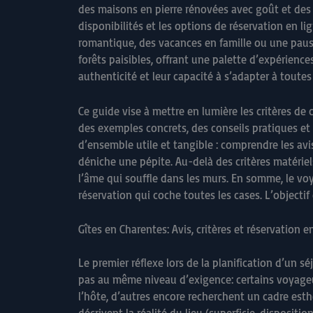
des maisons en pierre rénovées avec goût et des ja
disponibilités et les options de réservation en 
romantique, des vacances en famille ou une pause
forêts paisibles, offrant une palette d’expérience
authenticité et leur capacité à s’adapter à toutes
Ce guide vise à mettre en lumière les critères de
des exemples concrets, des conseils pratiques et d
d’ensemble utile et tangible : comprendre les avis
déniche une pépite. Au-delà des critères matériels
l’âme qui souffle dans les murs. En somme, le vo
réservation qui coche toutes les cases. L’object
Gîtes en Charentes: Avis, critères et réservation e
Le premier réflexe lors de la planification d’un s
pas au même niveau d’exigence: certains voyageurs 
l’hôte, d’autres encore recherchent un cadre est