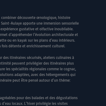
eut combiner découverte œnologique, histoire
 Saint-Aulaye apporte une immersion sensorielle
expérience gustative et olfactive inoubliable.
rmet d’appréhender l’évolution architecturale et
rette ou en kayak sur les plans d’eau intérieurs.
 fois détente et enrichissement culturel.
 des itinéraires sécurisés, ateliers culinaires à
timité peuvent privilégier des itinéraires plus
oure les spécialités régionales comme le cognac,
s solutions adaptées, avec des hébergements qui
inéraire peut être pensé autour d’un thème:
s agréables pour des balades et des dégustations
d’eau locaux. L’hiver privilégie les visites