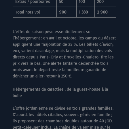
Extras / pourboires
50
100
200
Total hors vol
900
1 330
2 900
L’effet de saison pèse essentiellement sur
l’hébergement : en avril et octobre, les camps du désert
appliquent une majoration de 25 %. Les billets d’avion,
eux, varient davantage, mais la multiplication des vols
directs depuis Paris-Orly et Bruxelles-Charleroi tire les
prix vers le bas. Une alerte tarifaire déclenchée trois
mois avant le départ reste la meilleure garantie de
dénicher un aller-retour à 250 €.
Hébergements de caractère : de la guest-house à la
bulle
L’offre jordanienne se divise en trois grandes familles.
D’abord, les hôtels citadins, souvent gérés en famille ;
ils proposent des chambres doubles autour de 40 JOD,
petit-déjeuner inclus. La chaîne de valeur mise sur le