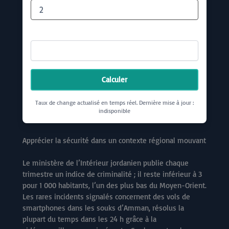
Niveau de confort
Calculer
Taux de change actualisé en temps réel. Dernière mise à jour :
indisponible
Apprécier la sécurité dans un contexte régional mouvant
Le ministère de l’Intérieur jordanien publie chaque
trimestre un indice de criminalité ; il reste inférieur à 3
pour 1 000 habitants, l’un des plus bas du Moyen-Orient.
Les rares incidents signalés concernent des vols de
smartphones dans les souks d’Amman, résolus la
plupart du temps dans les 24 h grâce à la