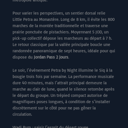
Pour varier les perspectives, un sentier dorsal relie
Little Petra au Monastère. Long de 8 km, il évite les 800
marches de la montée traditionnelle et traverse une
prairie ponctuée de pistachiers. Moyennant 5 JOD, un
pick-up collectif dépose les marcheurs au départ à 7 h.
Le retour classique par la vallée principale boucle une
randonnée panoramique de sept heures, idéale pour qui
dispose du
Jordan Pass 2 jours
.
Le soir, l’événement Petra by Night illumine le Siq à la
bougie trois fois par semaine. La performance musicale
dure 40 minutes, mais l’attrait principal demeure la
marche au clair de lune, quand le silence retombe après
le départ du groupe. Un trépied compact autorise de
magnifiques poses longues, à condition de s’installer
discrètement sur le côté pour ne pas gêner la
circulation.
Wadi Rum : saisir l’esprit du désert rouge