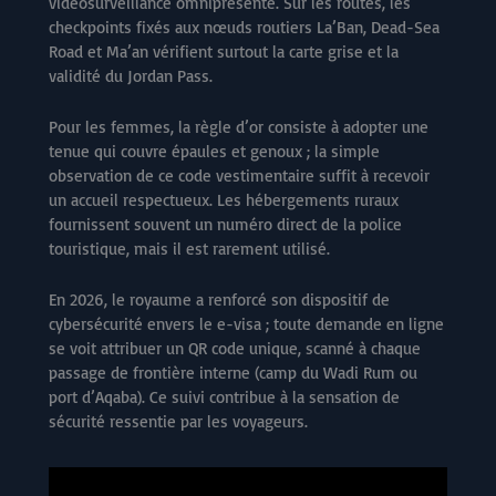
vidéosurveillance omniprésente. Sur les routes, les
checkpoints fixés aux nœuds routiers La’Ban, Dead-Sea
Road et Ma’an vérifient surtout la carte grise et la
validité du Jordan Pass.
Pour les femmes, la règle d’or consiste à adopter une
tenue qui couvre épaules et genoux ; la simple
observation de ce code vestimentaire suffit à recevoir
un accueil respectueux. Les hébergements ruraux
fournissent souvent un numéro direct de la police
touristique, mais il est rarement utilisé.
En 2026, le royaume a renforcé son dispositif de
cybersécurité envers le e-visa ; toute demande en ligne
se voit attribuer un QR code unique, scanné à chaque
passage de frontière interne (camp du Wadi Rum ou
port d’Aqaba). Ce suivi contribue à la sensation de
sécurité ressentie par les voyageurs.