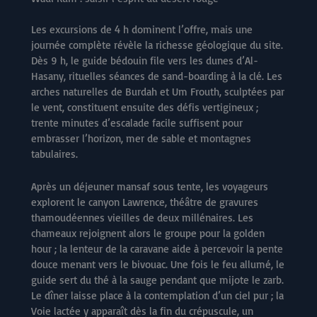
Les excursions de 4 h dominent l’offre, mais une
journée complète révèle la richesse géologique du site.
Dès 9 h, le guide bédouin file vers les dunes d’Al-
Hasany, rituelles séances de sand-boarding à la clé. Les
arches naturelles de Burdah et Um Frouth, sculptées par
le vent, constituent ensuite des défis vertigineux ;
trente minutes d’escalade facile suffisent pour
embrasser l’horizon, mer de sable et montagnes
tabulaires.
Après un déjeuner mansaf sous tente, les voyageurs
explorent le canyon Lawrence, théâtre de gravures
thamoudéennes vieilles de deux millénaires. Les
chameaux rejoignent alors le groupe pour la golden
hour ; la lenteur de la caravane aide à percevoir la pente
douce menant vers le bivouac. Une fois le feu allumé, le
guide sert du thé à la sauge pendant que mijote le zarb.
Le dîner laisse place à la contemplation d’un ciel pur ; la
Voie lactée y apparaît dès la fin du crépuscule, un