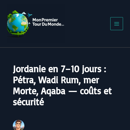
Aller
au
contenu
Jordanie en 7–10 jours :
Pétra, Wadi Rum, mer
Morte, Aqaba — coûts et
sécurité