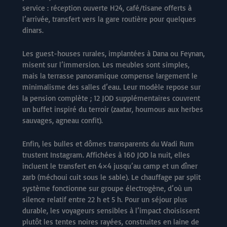
service : réception ouverte H24, café/tisane offerts à
l’arrivée, transfert vers la gare routière pour quelques
dinars.
Les guest-houses rurales, implantées à Dana ou Feynan,
misent sur l’immersion. Les meubles sont simples,
mais la terrasse panoramique compense largement le
minimalisme des salles d’eau. Leur modèle repose sur
la pension complète ; 12 JOD supplémentaires couvrent
un buffet inspiré du terroir (zaatar, houmous aux herbes
sauvages, agneau confit).
Enfin, les bulles et dômes transparents du Wadi Rum
trustent Instagram. Affichées à 160 JOD la nuit, elles
incluent le transfert en 4×4 jusqu’au camp et un dîner
zarb (méchoui cuit sous le sable). Le chauffage par split
système fonctionne sur groupe électrogène, d’où un
silence relatif entre 22 h et 5 h. Pour un séjour plus
durable, les voyageurs sensibles à l’impact choisissent
plutôt les tentes noires rayées, construites en laine de