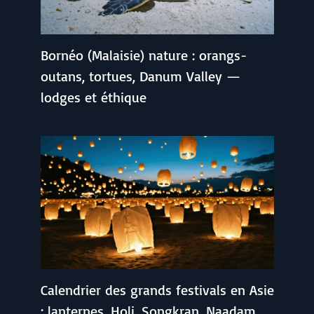
Bornéo (Malaisie) nature : orangs-
outans, tortues, Danum Valley —
lodges et éthique
Calendrier des grands festivals en Asie
: lanternes, Holi, Songkran, Naadam,