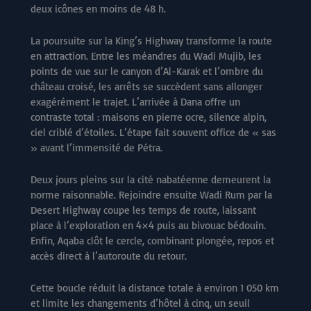
deux icônes en moins de 48 h.
La poursuite sur la King’s Highway transforme la route
en attraction. Entre les méandres du Wadi Mujib, les
points de vue sur le canyon d’Al-Karak et l’ombre du
château croisé, les arrêts se succèdent sans allonger
exagérément le trajet. L’arrivée à Dana offre un
contraste total : maisons en pierre ocre, silence alpin,
ciel criblé d’étoiles. L’étape fait souvent office de « sas
» avant l’immensité de Pétra.
Deux jours pleins sur la cité nabatéenne demeurent la
norme raisonnable. Rejoindre ensuite Wadi Rum par la
Desert Highway coupe les temps de route, laissant
place à l’exploration en 4×4 puis au bivouac bédouin.
Enfin, Aqaba clôt le cercle, combinant plongée, repos et
accès direct à l’autoroute du retour.
Cette boucle réduit la distance totale à environ 1 050 km
et limite les changements d’hôtel à cinq, un seuil