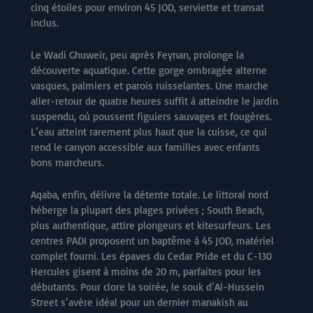
cinq étoiles pour environ 45 JOD, serviette et transat
inclus.
Le Wadi Ghuweir, peu après Feynan, prolonge la
découverte aquatique. Cette gorge ombragée alterne
vasques, palmiers et parois ruisselantes. Une marche
aller-retour de quatre heures suffit à atteindre le jardin
suspendu, où poussent figuiers sauvages et fougères.
L’eau atteint rarement plus haut que la cuisse, ce qui
rend le canyon accessible aux familles avec enfants
bons marcheurs.
Aqaba, enfin, délivre la détente totale. Le littoral nord
héberge la plupart des plages privées ; South Beach,
plus authentique, attire plongeurs et kitesurfeurs. Les
centres PADI proposent un baptême à 45 JOD, matériel
complet fourni. Les épaves du Cedar Pride et du C-130
Hercules gisent à moins de 20 m, parfaites pour les
débutants. Pour clore la soirée, le souk d’Al-Hussein
Street s’avère idéal pour un dernier manakish au