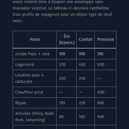
euros revient donc à bloquer une enveloppe sans
mauvaise surprise. Le tableau ci-dessous synthétise
trois profils de voyageurs pour un séjour type de neuf
nuits :
Éco
Poste
Confort
Premium
(€/pers.)
Jordan Pass + visa
100
100
100
Logement
270
450
900
Location auto +
250
250
—
carburant
Chauffeur privé
—
—
900
Repas
150
250
400
Activités (Pétra, Wadi
80
180
400
Rum, canyoning)