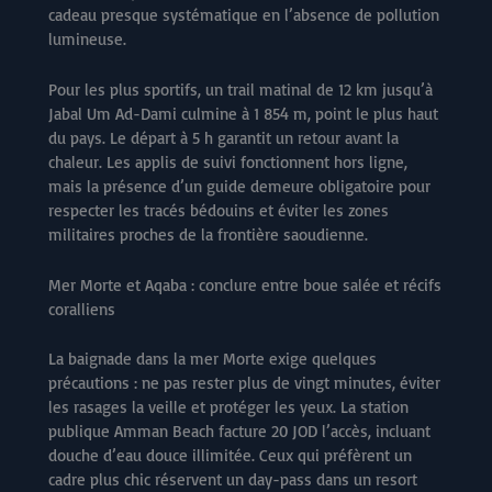
cadeau presque systématique en l’absence de pollution
lumineuse.
Pour les plus sportifs, un trail matinal de 12 km jusqu’à
Jabal Um Ad-Dami culmine à 1 854 m, point le plus haut
du pays. Le départ à 5 h garantit un retour avant la
chaleur. Les applis de suivi fonctionnent hors ligne,
mais la présence d’un guide demeure obligatoire pour
respecter les tracés bédouins et éviter les zones
militaires proches de la frontière saoudienne.
Mer Morte et Aqaba : conclure entre boue salée et récifs
coralliens
La baignade dans la mer Morte exige quelques
précautions : ne pas rester plus de vingt minutes, éviter
les rasages la veille et protéger les yeux. La station
publique Amman Beach facture 20 JOD l’accès, incluant
douche d’eau douce illimitée. Ceux qui préfèrent un
cadre plus chic réservent un day-pass dans un resort