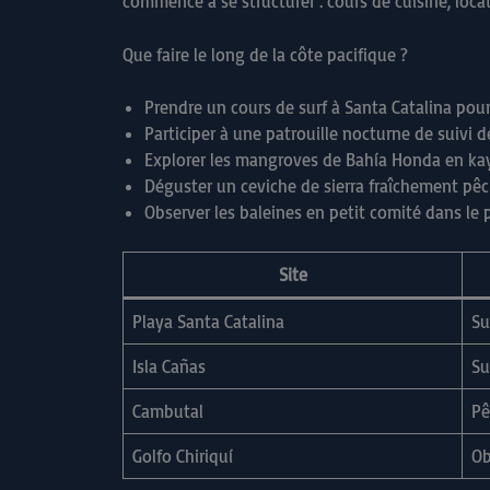
commence à se structurer : cours de cuisine, loca
Que faire le long de la côte pacifique ?
Prendre un cours de surf à Santa Catalina pour
Participer à une patrouille nocturne de suivi d
Explorer les mangroves de Bahía Honda en ka
Déguster un ceviche de sierra fraîchement pêc
Observer les baleines en petit comité dans le p
Site
Playa Santa Catalina
Su
Isla Cañas
Su
Cambutal
Pê
Golfo Chiriquí
Ob