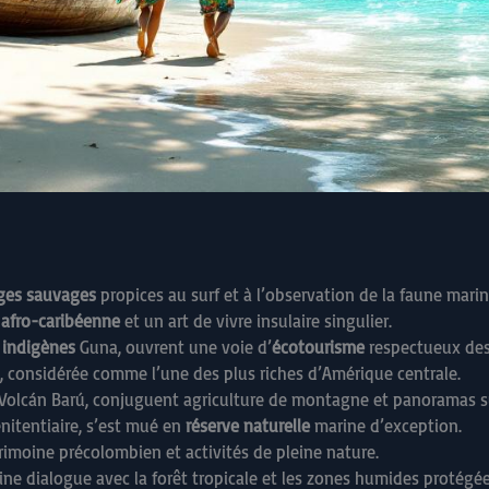
ges sauvages
propices au surf et à l’observation de la faune marin
 afro-caribéenne
et un art de vivre insulaire singulier.
indigènes
Guna, ouvrent une voie d’
écotourisme
respectueux des 
, considérée comme l’une des plus riches d’Amérique centrale.
e Volcán Barú, conjuguent agriculture de montagne et panoramas 
nitentiaire, s’est mué en
réserve naturelle
marine d’exception.
trimoine précolombien et activités de pleine nature.
aine dialogue avec la forêt tropicale et les zones humides protégée