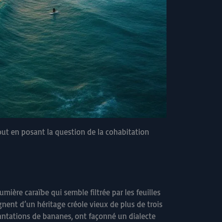
tout en posant la question de la cohabitation
mière caraïbe qui semble filtrée par les feuilles
nent d’un héritage créole vieux de plus de trois
lantations de bananes, ont façonné un dialecte