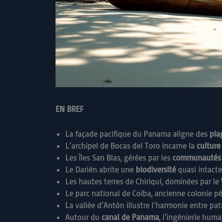
EN BREF
La façade pacifique du Panama aligne des
pla
L’archipel de Bocas del Toro incarne la
culture
Les îles San Blas, gérées par les
communautés 
Le Darién abrite une
biodiversité
quasi intacte
Les hautes terres de Chiriquí, dominées par l
Le parc national de Coiba, ancienne colonie pé
La vallée d’Antón illustre l’harmonie entre pa
Autour du
canal de Panama
, l’ingénierie hum