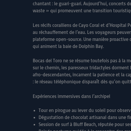
chantant : le guari-guari. Aujourd’hui, concerts 
waste » qui promeuvent une transition touristiq
Les récifs coralliens de Cayo Coral et d’Hospital P
au réchauffement de l’eau. Les voyageurs peuvent 
plateforme open-source. Une manière proactive d
qui animent la baie de Dolphin Bay.
Bocas del Toro ne se résume toutefois pas à la mer
sur le chemin, les paresseux tridactyles dorment
afro-descendantes, incarnent la patience et la ca
: le réseau téléphonique disparaît dès qu’on quitt
Expériences immersives dans l’archipel
Tour en pirogue au lever du soleil pour obser
Dégustation de chocolat artisanal dans une fin
Session de surf à Bluff Beach, réputée pour se