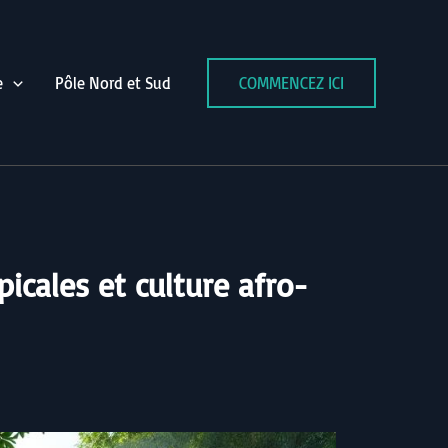
e
Pôle Nord et Sud
COMMENCEZ ICI
icales et culture afro-