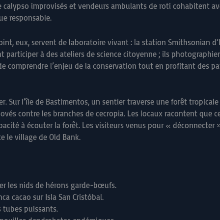
de calypso improvisés et vendeurs ambulants de roti cohabitent av
ue responsable.
oint, eux, servent de laboratoire vivant : la station Smithsonian d’
participer à des ateliers de science citoyenne ; ils photographient
e comprendre l’enjeu de la conservation tout en profitant des pa
. Sur l’île de Bastimentos, un sentier traverse une forêt tropicale 
 lovés contre les branches de cecropia. Les locaux racontent que 
pacité à écouter la forêt. Les visiteurs venus pour « déconnecter
e le village de Old Bank.
ver les nids de hérons garde-bœufs.
ca cacao sur Isla San Cristóbal.
s tubes puissants.