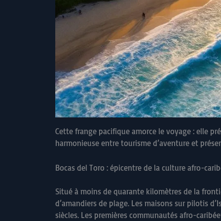
Cette frange pacifique amorce le voyage : elle pr
harmonieuse entre tourisme d’aventure et préserv
Bocas del Toro : épicentre de la culture afro-car
Situé à moins de quarante kilomètres de la frontiè
d’amandiers de plage. Les maisons sur pilotis d’
siècles. Les premières communautés afro-caribéen