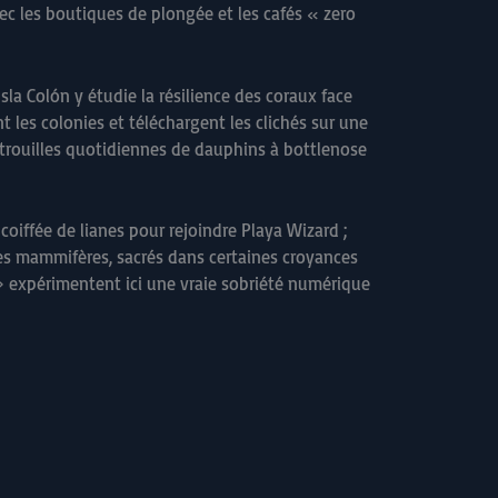
ec les boutiques de plongée et les cafés « zero
Isla Colón y étudie la résilience des coraux face
 les colonies et téléchargent les clichés sur une
trouilles quotidiennes de dauphins à bottlenose
coiffée de lianes pour rejoindre Playa Wizard ;
ces mammifères, sacrés dans certaines croyances
 » expérimentent ici une vraie sobriété numérique