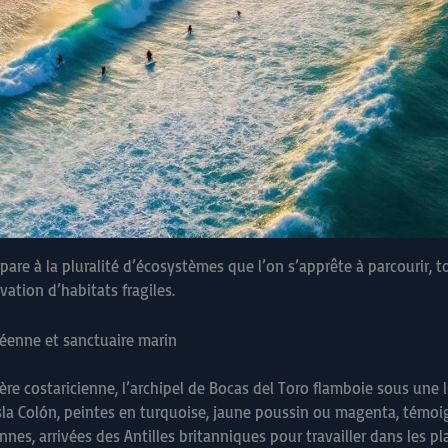
épare à la pluralité d’écosystèmes que l’on s’apprête à parcourir, 
ation d’habitats fragiles.
ibéenne et sanctuaire marin
re costaricienne, l’archipel de Bocas del Toro flamboie sous une lu
Isla Colón, peintes en turquoise, jaune poussin ou magenta, témoig
nes, arrivées des Antilles britanniques pour travailler dans les p