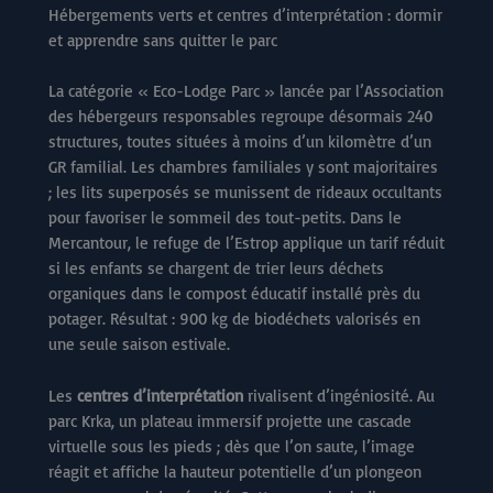
Hébergements verts et centres d’interprétation : dormir
et apprendre sans quitter le parc
La catégorie « Eco-Lodge Parc » lancée par l’Association
des hébergeurs responsables regroupe désormais 240
structures, toutes situées à moins d’un kilomètre d’un
GR familial. Les chambres familiales y sont majoritaires
; les lits superposés se munissent de rideaux occultants
pour favoriser le sommeil des tout-petits. Dans le
Mercantour, le refuge de l’Estrop applique un tarif réduit
si les enfants se chargent de trier leurs déchets
organiques dans le compost éducatif installé près du
potager. Résultat : 900 kg de biodéchets valorisés en
une seule saison estivale.
Les
centres d’interprétation
rivalisent d’ingéniosité. Au
parc Krka, un plateau immersif projette une cascade
virtuelle sous les pieds ; dès que l’on saute, l’image
réagit et affiche la hauteur potentielle d’un plongeon