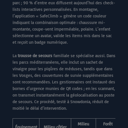
parc ; 90 % d’entre eux diffusent aujourd’hui des check-
lists interactives personnalisées. En montagne,
l’application « SafeClimb » génère un code couleur
indiquant la combinaison optimale : chaussure mi-
montante, coupe-vent imperméable, polaire. L’enfant
sélectionne un avatar, valide les items mis dans le sac
et reçoit un badge numérique.
La
trousse de secours
familiale se spécialise aussi. Dans
les parcs méditerranéens, elle inclut un sachet de
vinaigre pour les piqûres de méduses, tandis que dans
les Vosges, des couvertures de survie supplémentaires
sont recommandées. Les gestionnaires ont instauré des
bornes d’urgence munies de QR codes ; en les scannant,
on transmet instantanément la géolocalisation au poste
de secours. Ce procédé, testé à Snowdonia, réduit de
moitié le délai d’intervention.
Milieu
Forêt
Équipement
Milieu côtier