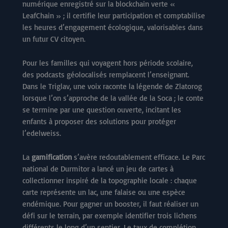
numérique enregistré sur la blockchain verte «
LeafChain » ; il certifie leur participation et comptabilise
les heures d’engagement écologique, valorisables dans
un futur CV citoyen.
Pour les familles qui voyagent hors période scolaire,
des podcasts géolocalisés remplacent l’enseignant.
Dans le Triglav, une voix raconte la légende de Zlatorog
lorsque l’on s’approche de la vallée de la Soca ; le conte
se termine par une question ouverte, incitant les
enfants à proposer des solutions pour protéger
l’edelweiss.
La
gamification
s’avère redoutablement efficace. Le Parc
national de Durmitor a lancé un jeu de cartes à
collectionner inspiré de la topographie locale : chaque
carte représente un lac, une falaise ou une espèce
endémique. Pour gagner un booster, il faut réaliser un
défi sur le terrain, par exemple identifier trois lichens
différents le long d’un sentier. Le taux de complétion