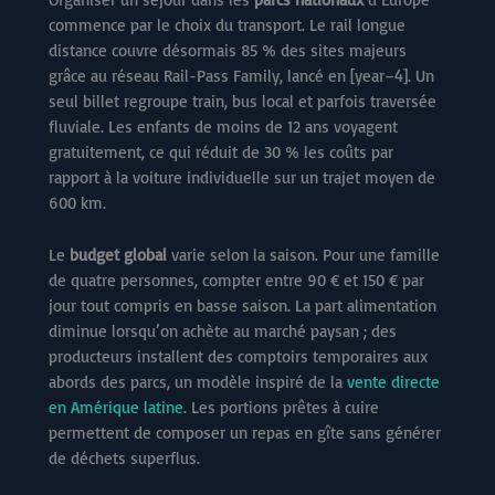
commence par le choix du transport. Le rail longue
distance couvre désormais 85 % des sites majeurs
grâce au réseau Rail-Pass Family, lancé en [year–4]. Un
seul billet regroupe train, bus local et parfois traversée
fluviale. Les enfants de moins de 12 ans voyagent
gratuitement, ce qui réduit de 30 % les coûts par
rapport à la voiture individuelle sur un trajet moyen de
600 km.
Le
budget global
varie selon la saison. Pour une famille
de quatre personnes, compter entre 90 € et 150 € par
jour tout compris en basse saison. La part alimentation
diminue lorsqu’on achète au marché paysan ; des
producteurs installent des comptoirs temporaires aux
abords des parcs, un modèle inspiré de la
vente directe
en Amérique latine
. Les portions prêtes à cuire
permettent de composer un repas en gîte sans générer
de déchets superflus.