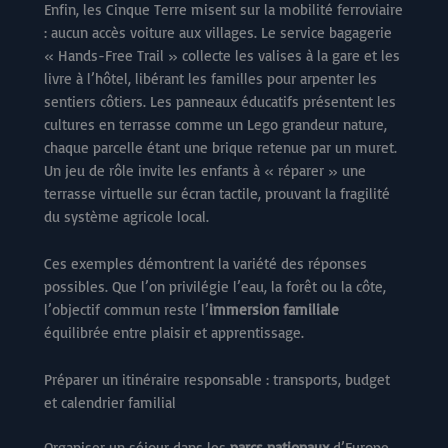
Enfin, les Cinque Terre misent sur la mobilité ferroviaire
: aucun accès voiture aux villages. Le service bagagerie
« Hands-Free Trail » collecte les valises à la gare et les
livre à l’hôtel, libérant les familles pour arpenter les
sentiers côtiers. Les panneaux éducatifs présentent les
cultures en terrasse comme un Lego grandeur nature,
chaque parcelle étant une brique retenue par un muret.
Un jeu de rôle invite les enfants à « réparer » une
terrasse virtuelle sur écran tactile, prouvant la fragilité
du système agricole local.
Ces exemples démontrent la variété des réponses
possibles. Que l’on privilégie l’eau, la forêt ou la côte,
l’objectif commun reste l’
immersion familiale
équilibrée entre plaisir et apprentissage.
Préparer un itinéraire responsable : transports, budget
et calendrier familial
Organiser un séjour dans les
parcs nationaux
d’Europe