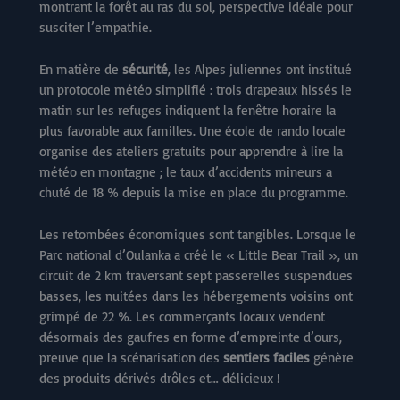
montrant la forêt au ras du sol, perspective idéale pour
susciter l’empathie.
En matière de
sécurité
, les Alpes juliennes ont institué
un protocole météo simplifié : trois drapeaux hissés le
matin sur les refuges indiquent la fenêtre horaire la
plus favorable aux familles. Une école de rando locale
organise des ateliers gratuits pour apprendre à lire la
météo en montagne ; le taux d’accidents mineurs a
chuté de 18 % depuis la mise en place du programme.
Les retombées économiques sont tangibles. Lorsque le
Parc national d’Oulanka a créé le « Little Bear Trail », un
circuit de 2 km traversant sept passerelles suspendues
basses, les nuitées dans les hébergements voisins ont
grimpé de 22 %. Les commerçants locaux vendent
désormais des gaufres en forme d’empreinte d’ours,
preuve que la scénarisation des
sentiers faciles
génère
des produits dérivés drôles et… délicieux !