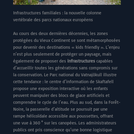
Infrastructures familiales : la nouvelle colonne
vertébrale des parcs nationaux européens
Au cours des deux dernières décennies, les zones
protégées du Vieux Continent se sont métamorphosées
pour devenir des destinations « kids friendly ». L’enjeu
n’est plus seulement de protéger un paysage, mais
également de proposer des
infrastructures
capables
d’accueillir toutes les générations sans compromis sur
la conservation. Le Parc national du Vatnajökull illustre
cette tendance : le centre d’information de Skaftafell
propose une exposition interactive où les enfants
peuvent manipuler des blocs de glace artificiels et
comprendre le cycle de l’eau. Plus au sud, dans la Forêt-
Noire, la passerelle d’altitude se poursuit par une
rampe hélicoïdale accessible aux poussettes, offrant
une vue à 360 ° sur les canopées. Les administrateurs
publics ont pris conscience qu’une bonne logistique