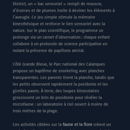
District, un « bac sensoriel » rempli de mousse,
d’écorces et de plumes invite à deviner les éléments à
l’aveugle. Ce jeu simple stimule la mémoire
kinesthésique et renforce le lien sensoriel avec la
nature. Sur le plan scientifique, le programme se
prolonge via un carnet d’observation : chaque enfant
collabore à un protocole de science participative en
notant la présence de papillons amiral.
Côté Grande Bleue, le Parc national des Calanques
propose un baptême de snorkeling avec planches
transparentes. Les parents tirent la planche, tandis que
les petits observent rapidement la posidonie et les
girelles paons. À terre, des loupes binoculaires
grossissent un brin de posidonie pour révéler la
microfaune : un laboratoire à ciel ouvert à moins de
trois mètres de la plage.
Ces activités ciblées sur la
faune et la flore
créent un