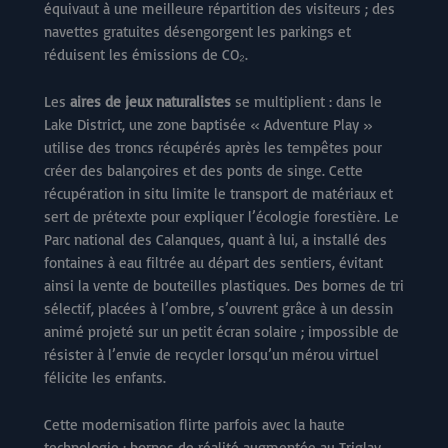
équivaut à une meilleure répartition des visiteurs ; des
navettes gratuites désengorgent les parkings et
réduisent les émissions de CO₂.
Les
aires de jeux naturalistes
se multiplient : dans le
Lake District, une zone baptisée « Adventure Play »
utilise des troncs récupérés après les tempêtes pour
créer des balançoires et des ponts de singe. Cette
récupération in situ limite le transport de matériaux et
sert de prétexte pour expliquer l’écologie forestière. Le
Parc national des Calanques, quant à lui, a installé des
fontaines à eau filtrée au départ des sentiers, évitant
ainsi la vente de bouteilles plastiques. Des bornes de tri
sélectif, placées à l’ombre, s’ouvrent grâce à un dessin
animé projeté sur un petit écran solaire ; impossible de
résister à l’envie de recycler lorsqu’un mérou virtuel
félicite les enfants.
Cette modernisation flirte parfois avec la haute
technologie : bornes de réalité augmentée au Triglav,