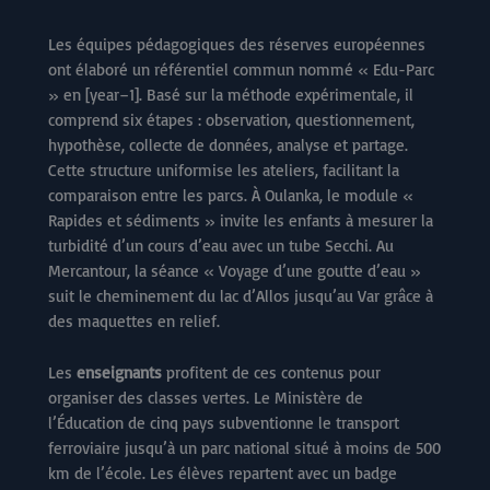
Les équipes pédagogiques des réserves européennes
ont élaboré un référentiel commun nommé « Edu-Parc
» en [year–1]. Basé sur la méthode expérimentale, il
comprend six étapes : observation, questionnement,
hypothèse, collecte de données, analyse et partage.
Cette structure uniformise les ateliers, facilitant la
comparaison entre les parcs. À Oulanka, le module «
Rapides et sédiments » invite les enfants à mesurer la
turbidité d’un cours d’eau avec un tube Secchi. Au
Mercantour, la séance « Voyage d’une goutte d’eau »
suit le cheminement du lac d’Allos jusqu’au Var grâce à
des maquettes en relief.
Les
enseignants
profitent de ces contenus pour
organiser des classes vertes. Le Ministère de
l’Éducation de cinq pays subventionne le transport
ferroviaire jusqu’à un parc national situé à moins de 500
km de l’école. Les élèves repartent avec un badge