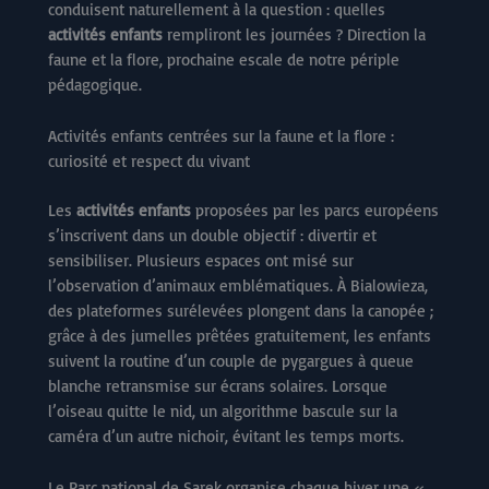
conduisent naturellement à la question : quelles
activités enfants
rempliront les journées ? Direction la
faune et la flore, prochaine escale de notre périple
pédagogique.
Activités enfants centrées sur la faune et la flore :
curiosité et respect du vivant
Les
activités enfants
proposées par les parcs européens
s’inscrivent dans un double objectif : divertir et
sensibiliser. Plusieurs espaces ont misé sur
l’observation d’animaux emblématiques. À Bialowieza,
des plateformes surélevées plongent dans la canopée ;
grâce à des jumelles prêtées gratuitement, les enfants
suivent la routine d’un couple de pygargues à queue
blanche retransmise sur écrans solaires. Lorsque
l’oiseau quitte le nid, un algorithme bascule sur la
caméra d’un autre nichoir, évitant les temps morts.
Le Parc national de Sarek organise chaque hiver une «