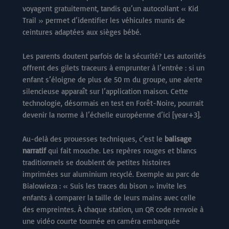
voyagent gratuitement, tandis qu’un autocollant « Kid
Trail » permet d’identifier les véhicules munis de
ceintures adaptées aux sièges bébé.
Les parents doutent parfois de la sécurité ? Les autorités
offrent des gilets traceurs à emprunter à l’entrée : si un
enfant s’éloigne de plus de 50 m du groupe, une alerte
silencieuse apparaît sur l’application maison. Cette
technologie, désormais en test en Forêt-Noire, pourrait
devenir la norme à l’échelle européenne d’ici [year+3].
Au-delà des prouesses techniques, c’est le
balisage
narratif
qui fait mouche. Les repères rouges et blancs
traditionnels se doublent de petites histoires
imprimées sur aluminium recyclé. Exemple au parc de
Bialowieza : « Suis les traces du bison » invite les
enfants à comparer la taille de leurs mains avec celle
des empreintes. À chaque station, un QR code renvoie à
une vidéo courte tournée en caméra embarquée