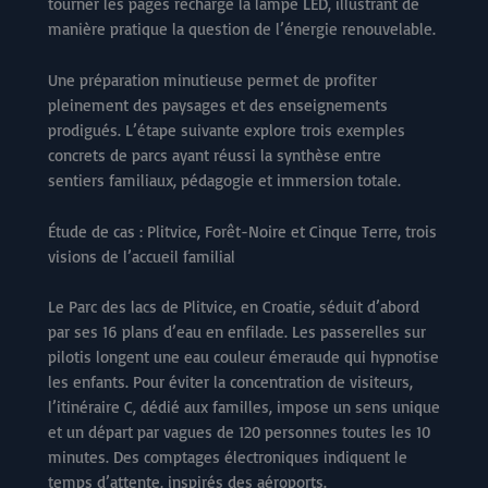
tourner les pages recharge la lampe LED, illustrant de
manière pratique la question de l’énergie renouvelable.
Une préparation minutieuse permet de profiter
pleinement des paysages et des enseignements
prodigués. L’étape suivante explore trois exemples
concrets de parcs ayant réussi la synthèse entre
sentiers familiaux, pédagogie et immersion totale.
Étude de cas : Plitvice, Forêt-Noire et Cinque Terre, trois
visions de l’accueil familial
Le Parc des lacs de Plitvice, en Croatie, séduit d’abord
par ses 16 plans d’eau en enfilade. Les passerelles sur
pilotis longent une eau couleur émeraude qui hypnotise
les enfants. Pour éviter la concentration de visiteurs,
l’itinéraire C, dédié aux familles, impose un sens unique
et un départ par vagues de 120 personnes toutes les 10
minutes. Des comptages électroniques indiquent le
temps d’attente, inspirés des aéroports.