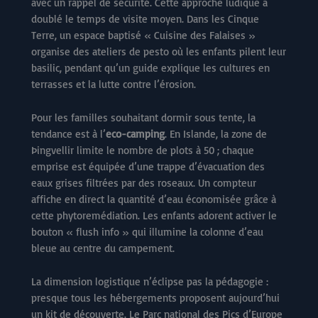
avec un rappel de sécurité. Cette approche ludique a
doublé le temps de visite moyen. Dans les Cinque
Terre, un espace baptisé « Cuisine des Falaises »
organise des ateliers de pesto où les enfants pilent leur
basilic, pendant qu’un guide explique les cultures en
terrasses et la lutte contre l’érosion.
Pour les familles souhaitant dormir sous tente, la
tendance est à l’
eco-camping
. En Islande, la zone de
Þingvellir limite le nombre de plots à 50 ; chaque
emprise est équipée d’une trappe d’évacuation des
eaux grises filtrées par des roseaux. Un compteur
affiche en direct la quantité d’eau économisée grâce à
cette phytoremédiation. Les enfants adorent activer le
bouton « flush info » qui illumine la colonne d’eau
bleue au centre du campement.
La dimension logistique n’éclipse pas la pédagogie :
presque tous les hébergements proposent aujourd’hui
un kit de découverte. Le Parc national des Pics d’Europe