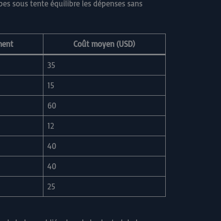
tapes sous tente équilibre les dépenses sans
ment
Coût moyen (USD)
35
15
60
12
40
40
25