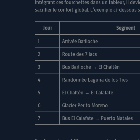
intégrant ces fourchettes dans un tableur, il devi
sacrifier le confort global. L’exemple ci-dessous
Jour
Segment
1
Arrivée Bariloche
2
Route des 7 lacs
3
Bus Bariloche → El Chaltén
4
Randonnée Laguna de los Tres
5
El Chaltén → El Calafate
6
Glacier Perito Moreno
7
Bus El Calafate → Puerto Natales