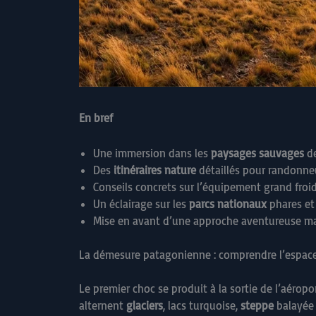
En bref
Une immersion dans les
paysages sauvages
de
Des
itinéraires nature
détaillés pour randonne
Conseils concrets sur l’équipement grand froid,
Un éclairage sur les
parcs nationaux
phares et
Mise en avant d’une approche aventureuse mais
La démesure patagonienne : comprendre l’espace
Le premier choc se produit à la sortie de l’aérop
alternent
glaciers
, lacs turquoise,
steppe
balayée 