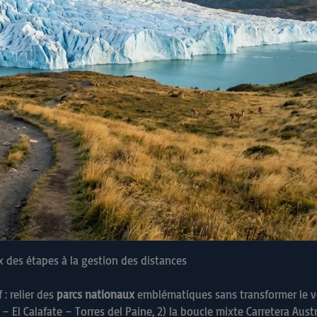
ix des étapes à la gestion des distances
 : relier des
parcs nationaux
emblématiques sans transformer le v
El Calafate – Torres del Paine, 2) la boucle mixte Carretera Austr