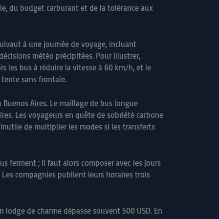
, du budget carburant et de la tolérance aux
uivaut à une journée de voyage, incluant
écisions météo précipitées. Pour illustrer,
s les bus à réduire la vitesse à 60 km/h, et le
 tente sans frontale.
ou Buenos Aires. Le maillage de bus longue
aires. Les voyageurs en quête de sobriété carbone
nutile de multiplier les modes si les transferts
us ferment ; il faut alors composer avec les jours
 Les compagnies publient leurs horaires trois
t un lodge de charme dépasse souvent 500 USD. En