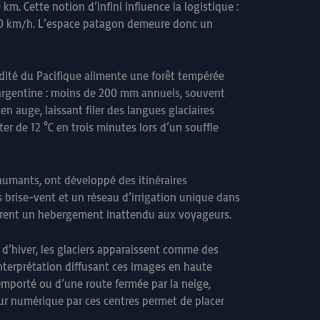
km. Cette notion d’infini influence la logistique :
 110 km/h. L’espace patagon demeure donc un
idité du Pacifique alimente une forêt tempérée
 argentine : moins de 200 mm annuels, souvent
n auge, laissant filer des langues glaciaires
er de 12 °C en trois minutes lors d’un souffle
shumants, ont développé des itinéraires
es brise-vent et un réseau d’irrigation unique dans
offrent un hebergement inattendu aux voyageurs.
l d’hiver, les glaciers apparaissent comme des
nterprétation diffusant ces images en haute
emporté ou d’une route fermée par la neige,
our numérique par ces centres permet de placer