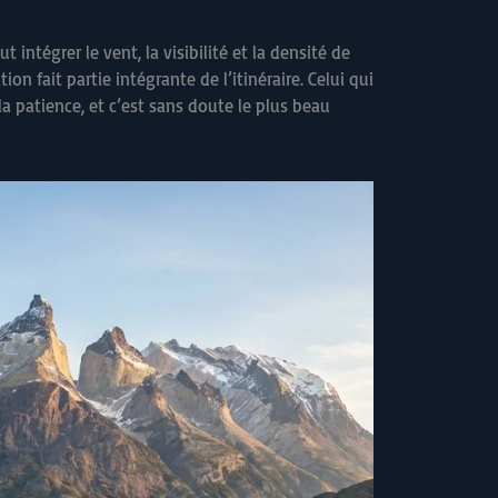
 intégrer le vent, la visibilité et la densité de
n fait partie intégrante de l’itinéraire. Celui qui
la patience, et c’est sans doute le plus beau