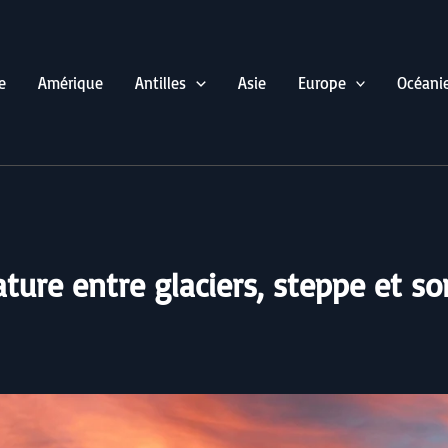
e
Amérique
Antilles
Asie
Europe
Océani
nature entre glaciers, steppe et 