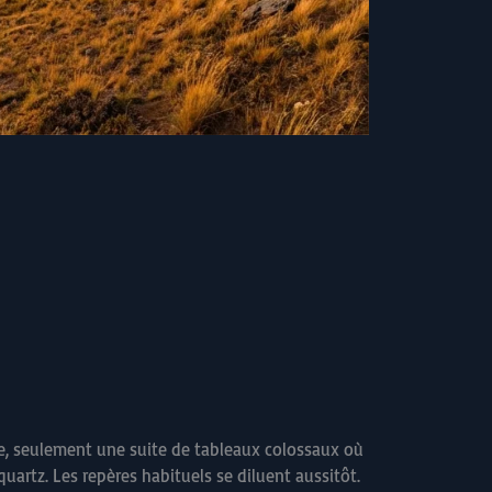
tre, seulement une suite de tableaux colossaux où
artz. Les repères habituels se diluent aussitôt.