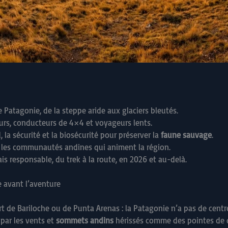
 Patagonie, de la steppe aride aux glaciers bleutés.
urs, conducteurs de 4×4 et voyageurs lents.
 la sécurité et la biosécurité pour préserver la
faune sauvage
.
 les communautés andines qui animent la région.
 responsable, du trek à la route, en 2026 et au-delà.
 avant l’aventure
ort de Bariloche ou de Punta Arenas : la Patagonie n’a pas de cen
par les vents et
sommets andins
hérissés comme des pointes de qu