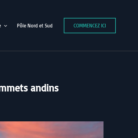
e
Pôle Nord et Sud
COMMENCEZ ICI
sommets andins