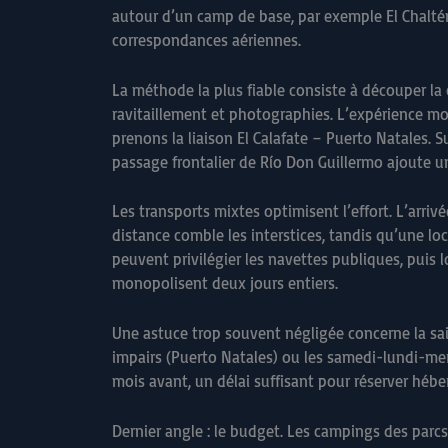
autour d’un camp de base, par exemple El Chalté
correspondances aériennes.
La méthode la plus fiable consiste à découper la
ravitaillement et photographies. L’expérience mon
prenons la liaison El Calafate – Puerto Natales. Su
passage frontalier de Río Don Guillermo ajoute une 
Les transports mixtes optimisent l’effort. L’arri
distance comble les interstices, tandis qu’une l
peuvent privilégier les navettes publiques, puis l
monopolisent deux jours entiers.
Une astuce trop souvent négligée concerne la saiso
impairs (Puerto Natales) ou les samedi-lundi-mer
mois avant, un délai suffisant pour réserver héb
Dernier angle : le budget. Les campings des parc