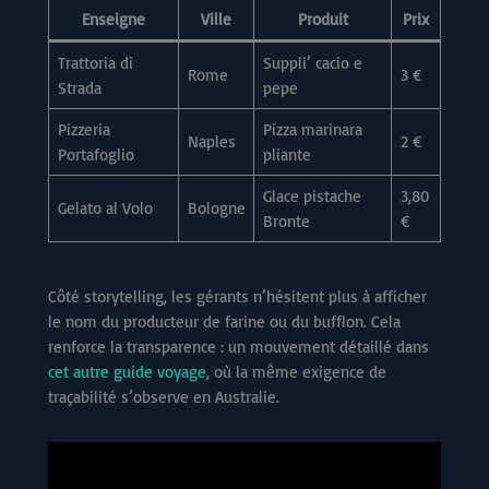
Enseigne
Ville
Produit
Prix
Trattoria di
Suppli’ cacio e
Rome
3 €
Strada
pepe
Pizzeria
Pizza marinara
Naples
2 €
Portafoglio
pliante
Glace pistache
3,80
Gelato al Volo
Bologne
Bronte
€
Côté storytelling, les gérants n’hésitent plus à afficher
le nom du producteur de farine ou du bufflon. Cela
renforce la transparence : un mouvement détaillé dans
cet autre guide voyage
, où la même exigence de
traçabilité s’observe en Australie.