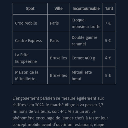
Spot
Ville
Incontournable
Tarif
Croque-
Croq’Mobile
Paris
7 €
monsieur truffe
Double gaufre
Gaufre Express
Paris
5 €
caramel
La Frite
Bruxelles
Cornet 400 g
4 €
Européenne
Maison de la
Mitraillette
Bruxelles
8 €
Mitraillette
bœuf
L’engouement parisien se mesure également aux
chiffres : en 2024, le marché Aligre a vu passer 2,7
millions de visiteurs, soit +12 % sur un an. Le
phénomène encourage de jeunes chefs à tester leur
concept mobile avant d’ouvrir un restaurant, étape