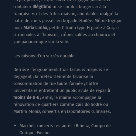
container
Illégitimo
mise sur des burgers « à la
française » et des frites maison, abordables malgré la
patte de chefs passés en brigade étoilée. Même logique
pour
Maria Limão
, petite Citroën type H garée à Graça :
citronnades à l’hibiscus, crêpes salées au chouriço et
vue panoramique sur la ville.
Les raisons d’un succès durable
Derrière l’engouement, trois facteurs majeurs se
dégagent : la météo clémente favorise la
consommation de rue toute l’année ; l’offre
universitaire entretient un public avide de repas
à
moins de 8 €
; enfin, la mairie accompagne la
rénovation de quartiers comme Cais do Sodré ou
Martim Moniz, convertis en laboratoires culinaires.
Marchés couverts restaurés : Ribeira, Campo de
Ourique, Fusion.