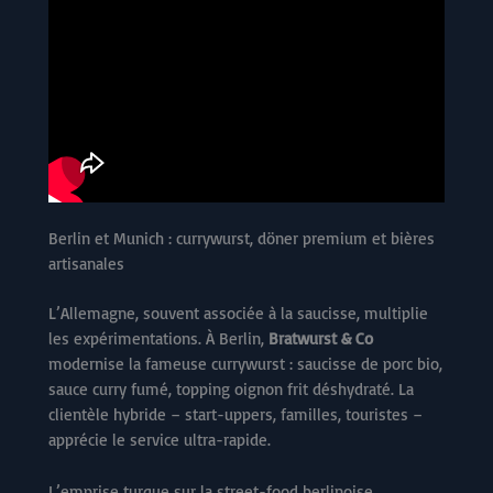
Berlin et Munich : currywurst, döner premium et bières
artisanales
L’Allemagne, souvent associée à la saucisse, multiplie
les expérimentations. À Berlin,
Bratwurst & Co
modernise la fameuse currywurst : saucisse de porc bio,
sauce curry fumé, topping oignon frit déshydraté. La
clientèle hybride – start-uppers, familles, touristes –
apprécie le service ultra-rapide.
L’emprise turque sur la street-food berlinoise