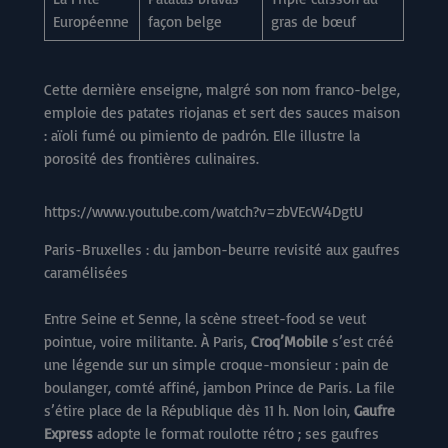
Européenne
façon belge
gras de bœuf
Cette dernière enseigne, malgré son nom franco-belge,
emploie des patates riojanas et sert des sauces maison
: aïoli fumé ou pimiento de padrón. Elle illustre la
porosité des frontières culinaires.
https://www.youtube.com/watch?v=zbVEcW4DgtU
Paris-Bruxelles : du jambon-beurre revisité aux gaufres
caramélisées
Entre Seine et Senne, la scène street-food se veut
pointue, voire militante. À Paris,
Croq’Mobile
s’est créé
une légende sur un simple croque-monsieur : pain de
boulanger, comté affiné, jambon Prince de Paris. La file
s’étire place de la République dès 11 h. Non loin,
Gaufre
Express
adopte le format roulotte rétro ; ses gaufres