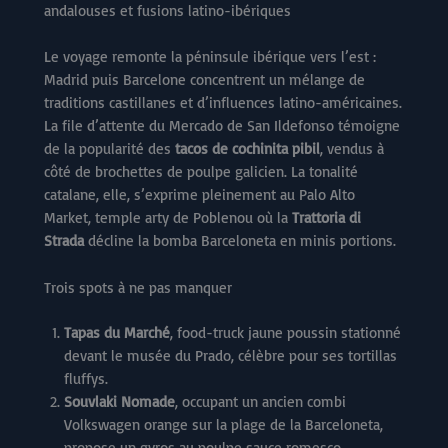
andalouses et fusions latino-ibériques
Le voyage remonte la péninsule ibérique vers l’est :
Madrid puis Barcelone concentrent un mélange de
traditions castillanes et d’influences latino-américaines.
La file d’attente du Mercado de San Ildefonso témoigne
de la popularité des
tacos de cochinita pibil
, vendus à
côté de brochettes de poulpe galicien. La tonalité
catalane, elle, s’exprime pleinement au Palo Alto
Market, temple arty de Poblenou où la
Trattoria di
Strada
décline la bomba Barceloneta en minis portions.
Trois spots à ne pas manquer
Tapas du Marché
, food-truck jaune poussin stationné
devant le musée du Prado, célèbre pour ses tortillas
fluffys.
Souvlaki Nomade
, occupant un ancien combi
Volkswagen orange sur la plage de la Barceloneta,
propose un gyros au poulpe sauce romesco.