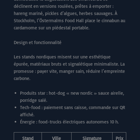
déclinent en versions roulées, prêtes à emporter :
hareng mariné, pickles d’algues, herbes sauvages. À
Stockholm, l’Östermalms Food Hall place le cinnabun au
cardamome sur un piédestal portable.
Design et fonctionnalité
Les stands nordiques misent sur une esthétique
épurée, matériaux bruts et signalétique minimaliste. La
promesse : payer vite, manger sain, réduire l’empreinte
carbone.
Produits star : hot-dog « new nordic » sauce airelle,
porridge salé.
Tech-food : paiement sans caisse, commande sur QR
affiché.
Énergie : food-trucks électriques autonomes 10 h.
Stand
Ville
Signature
Prix