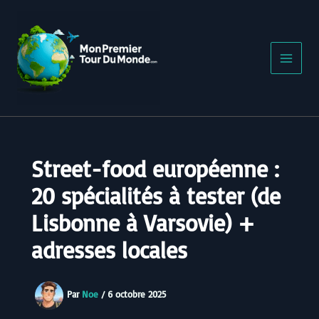
Aller
au
contenu
Street-food européenne :
20 spécialités à tester (de
Lisbonne à Varsovie) +
adresses locales
Par
Noe
/
6 octobre 2025