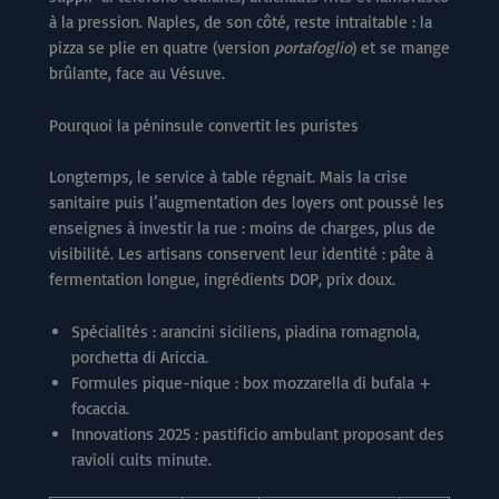
à la pression. Naples, de son côté, reste intraitable : la
pizza se plie en quatre (version
portafoglio
) et se mange
brûlante, face au Vésuve.
Pourquoi la péninsule convertit les puristes
Longtemps, le service à table régnait. Mais la crise
sanitaire puis l’augmentation des loyers ont poussé les
enseignes à investir la rue : moins de charges, plus de
visibilité. Les artisans conservent leur identité : pâte à
fermentation longue, ingrédients DOP, prix doux.
Spécialités : arancini siciliens, piadina romagnola,
porchetta di Ariccia.
Formules pique-nique : box mozzarella di bufala +
focaccia.
Innovations 2025 : pastificio ambulant proposant des
ravioli cuits minute.