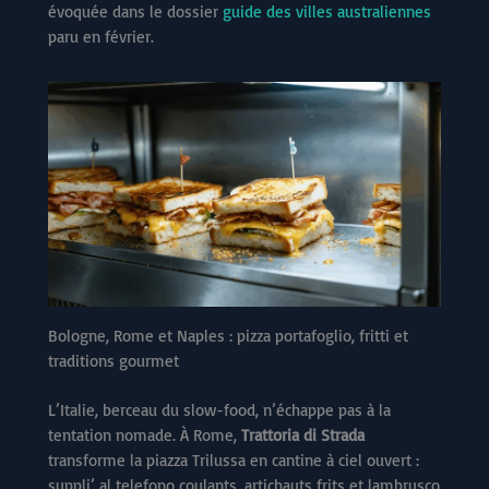
évoquée dans le dossier
guide des villes australiennes
paru en février.
Bologne, Rome et Naples : pizza portafoglio, fritti et
traditions gourmet
L’Italie, berceau du slow-food, n’échappe pas à la
tentation nomade. À Rome,
Trattoria di Strada
transforme la piazza Trilussa en cantine à ciel ouvert :
suppli’ al telefono coulants, artichauts frits et lambrusco