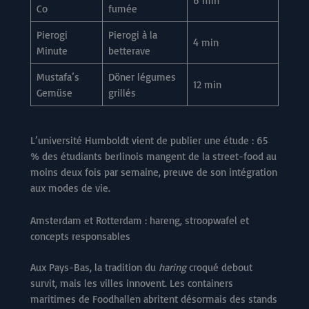
6 min
Co
fumée
Pierogi
Pierogi à la
4 min
Minute
betterave
Mustafa’s
Döner légumes
12 min
Gemüse
grillés
L’université Humboldt vient de publier une étude : 65
% des étudiants berlinois mangent de la street-food au
moins deux fois par semaine, preuve de son intégration
aux modes de vie.
Amsterdam et Rotterdam : hareng, stroopwafel et
concepts responsables
Aux Pays-Bas, la tradition du
haring
croqué debout
survit, mais les villes innovent. Les containers
maritimes de Foodhallen abritent désormais des stands