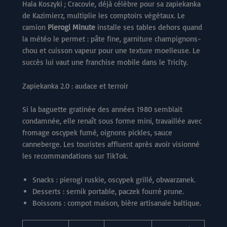
Hala Koszyki ; Cracovie, déjà célèbre pour sa zapiekanka
de Kazimierz, multiplie les comptoirs végétaux. Le
camion
Pierogi Minute
installe ses tables dehors quand
la météo le permet : pâte fine, garniture champignons-
chou et cuisson vapeur pour une texture moelleuse. Le
succès lui vaut une franchise mobile dans le Tricity.
Zapiekanka 2.0 : audace et terroir
Si la baguette gratinée des années 1980 semblait
condamnée, elle renaît sous forme mini, travaillée avec
fromage oscypek fumé, oignons pickles, sauce
canneberge. Les touristes affluent après avoir visionné
les recommandations sur TikTok.
Snacks : pierogi ruskie, oscypek grillé, obwarzanek.
Desserts : sernik portable, paczek fourré prune.
Boissons : compot maison, bière artisanale baltique.