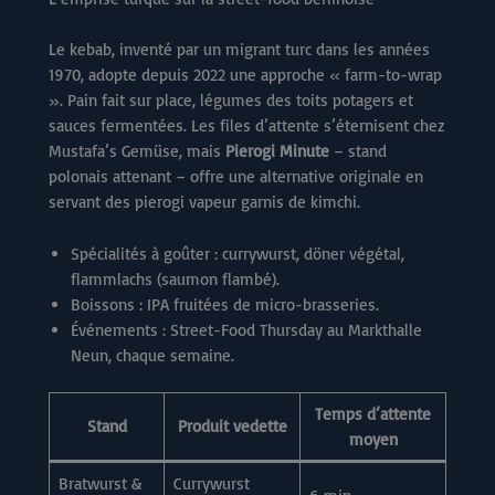
Le kebab, inventé par un migrant turc dans les années
1970, adopte depuis 2022 une approche « farm-to-wrap
». Pain fait sur place, légumes des toits potagers et
sauces fermentées. Les files d’attente s’éternisent chez
Mustafa’s Gemüse, mais
Pierogi Minute
– stand
polonais attenant – offre une alternative originale en
servant des pierogi vapeur garnis de kimchi.
Spécialités à goûter : currywurst, döner végétal,
flammlachs (saumon flambé).
Boissons : IPA fruitées de micro-brasseries.
Événements : Street-Food Thursday au Markthalle
Neun, chaque semaine.
Temps d’attente
Stand
Produit vedette
moyen
Bratwurst &
Currywurst