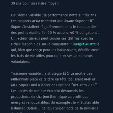
30 ans pour un salaire moyen.
Deuxième variable : la performance nette sur dix ans.
Les rapports APRA montrent que
Aware Super
et
BT
Super
s’installent régulièrement dans le top quartile
des profils équilibrés (60 % actions, 40 % obligations).
Un lecteur curieux peut croiser ces chiffres avec les
fiches disponibles sur le comparateur
Budget Australie
qui, bien que conçu pour les backpackers, détaille aussi
les frais de vie utiles pour calibrer ses versements
volontaires.
Troisième variable : la stratégie ESG. La moitié des
Millennials place ce critère en tête, poussant AMP et
MLC Super Fund à lancer des options “net-zero 2035”.
Les unités de compte écartent désormais les
producteurs de charbon thermique au profit des
énergies renouvelables. Un exemple : le « Sustainable
Balanced Option » de REST Super, doté de 14 milliards