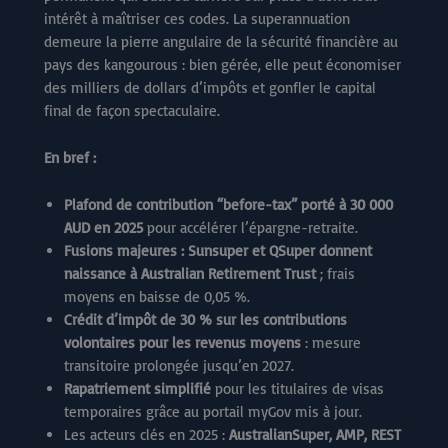
intérêt à maîtriser ces codes. La superannuation
demeure la pierre angulaire de la sécurité financière au
pays des kangourous : bien gérée, elle peut économiser
des milliers de dollars d’impôts et gonfler le capital
final de façon spectaculaire.
En bref :
Plafond de contribution “before-tax” porté à 30 000
AUD en 2025
pour accélérer l’épargne-retraite.
Fusions majeures : Sunsuper et QSuper donnent
naissance à Australian Retirement Trust
; frais
moyens en baisse de 0,05 %.
Crédit d’impôt de 30 % sur les contributions
volontaires pour les revenus moyens
: mesure
transitoire prolongée jusqu’en 2027.
Rapatriement simplifié
pour les titulaires de visas
temporaires grâce au portail myGov mis à jour.
Les acteurs clés en 2025 :
AustralianSuper, AMP, REST