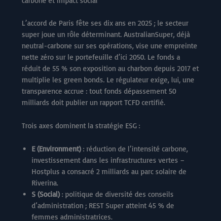
carbone et impact social
L’accord de Paris fête ses dix ans en 2025 ; le secteur
super joue un rôle déterminant. AustralianSuper, déjà
neutral-carbone sur ses opérations, vise une empreinte
nette zéro sur le portefeuille d’ici 2050. Le fonds a
réduit de 55 % son exposition au charbon depuis 2017 et
multiplie les green bonds. Le régulateur exige, lui, une
transparence accrue : tout fonds dépassement 50
milliards doit publier un rapport TCFD certifié.
Trois axes dominent la stratégie ESG :
E (Environment)
: réduction de l’intensité carbone,
investissement dans les infrastructures vertes –
Hostplus a consacré 2 milliards au parc solaire de
Riverina.
S (Social)
: politique de diversité des conseils
d’administration ; REST Super atteint 45 % de
femmes administratrices.