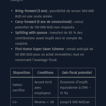
Bring-forward (3 ans)
: possibilité de verser 360 000
AUD en une seule année.
Carry-forward (5 ans de concessional)
: cumul
potentiel de 150 000 AUD non-imposés.
Splitting with spouse
: transfert de 85 % des
contributions avant impôt vers le compte du
conjoint.
First Home Super Saver Scheme
: retrait anticipé de
50 000 AUD pour un achat immobilier, tout en
conservant l’avantage fiscal.
Disposition
Conditions
Gain fiscal potentiel
Accord écrit
Économie d’impôt
Salary-
avec
équivalente à (TMI –
sacrifice
employeur
15 %)
Co-
Revenu < 58
Jusqu’à 500 AUD/an