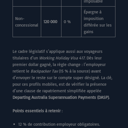
imposable
Épargne à
Non-
imposition
120 000
0 %
concessional
différée sur les
gains
Le cadre législatif s’applique aussi aux voyageurs
titulaires d’un
Working Holiday Visa 417
. Dès leur
premier dollar gagné, la règle change : l’employeur
retient le
Backpacker Tax
(15 % à la source) avant
d’envoyer le reste sur le compte super désigné. La clé,
pour ces profils mobiles, est de vérifier la présence
d’une clause de rapatriement simplifiée appelée
Departing Australia Superannuation Payments (DASP)
.
Points essentiels à retenir
:
12 % de contribution employeur obligatoires.