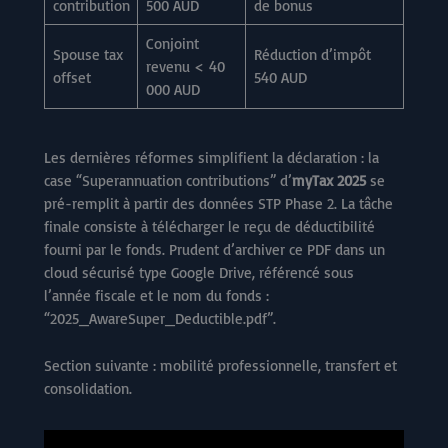
contribution
500 AUD
de bonus
Conjoint
Spouse tax
Réduction d’impôt
revenu < 40
offset
540 AUD
000 AUD
Les dernières réformes simplifient la déclaration : la
case “Superannuation contributions” d’
myTax 2025
se
pré-remplit à partir des données STP Phase 2. La tâche
finale consiste à télécharger le reçu de déductibilité
fourni par le fonds. Prudent d’archiver ce PDF dans un
cloud sécurisé type Google Drive, référencé sous
l’année fiscale et le nom du fonds :
“2025_AwareSuper_Deductible.pdf”.
Section suivante : mobilité professionnelle, transfert et
consolidation.