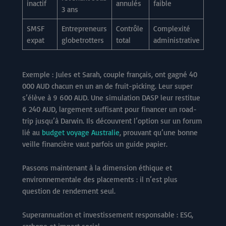
inactif
annulés
faible
3 ans
SMSF
Entrepreneurs
Contrôle
Complexité
expat
globetrotters
total
administrative
Exemple : Jules et Sarah, couple français, ont gagné 40
000 AUD chacun en un an de fruit-picking. Leur super
s’élève à 9 600 AUD. Une simulation DASP leur restitue
6 240 AUD, largement suffisant pour financer un road-
trip jusqu’à Darwin. Ils découvrent l’option sur un forum
lié au
budget voyage Australie
, prouvant qu’une bonne
veille financière vaut parfois un guide papier.
Passons maintenant à la dimension éthique et
environnementale des placements : il n’est plus
question de rendement seul.
Superannuation et investissement responsable : ESG,