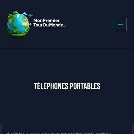
Aller
au
contenu
TÉLÉPHONES PORTABLES