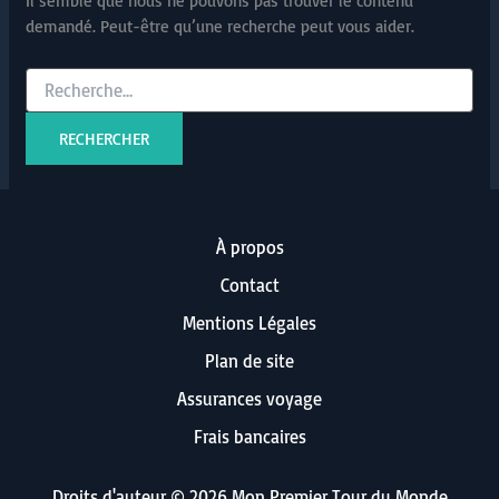
Il semble que nous ne pouvons pas trouver le contenu
demandé. Peut-être qu’une recherche peut vous aider.
Rechercher :
À propos
Contact
Mentions Légales
Plan de site
Assurances voyage
Frais bancaires
Droits d'auteur © 2026 Mon Premier Tour du Monde