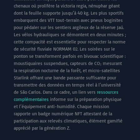
chenaux où prolifère la victoria regia, nénuphar géant
dont la feuille supporte jusqu’à 40 kg. Les plus sportifs
embarquent des VTT tout-terrain avec pneus boginites
pour pédaler sur les sentiers argileux de la réserve Jaú.
Les vélos hydrauliques se démontent en deux minutes ;
cette compacité est essentielle pour respecter la norme
de sécurité fluviale NORMAM 02. Les soirées sur le
ponton se transforment parfois en bivouac scientifique :
moustiquaires suspendues, capteurs de CO₂ mesurant
la respiration nocturne de la forêt, et micro-satellites
Starlink offrant une bande passante suffisante pour
transmettre des données en temps réel à l’université
de São Carlos. Dans ce cadre, un lien vers
ressources
complémentaires
informe sur la préparation physique
et l’équipement anti-humidité. Chaque mission
rapporte un badge numérique NFT attestant de la
participation aux relevés climatiques, élément gamifié
apprécié par la génération Z.