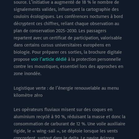
source. L’initiative a augmenté de 18 % le nombre de
signalements valides, influençant la cartographie des
couloirs écologiques. Les conférences nocturnes à bord
décryptent ces chiffres, reliant chaque observation au
plan de conservation 2025-2030. Les passagers
repartent avec un certificat de participation, valorisable
dans certains cursus universitaires européens en
biologie. Pour préparer ces sorties, la brochure digitale
propose
voir l’article dédié
à la protection personnelle
contre les moustiques, essentiel lors des approches en
zone inondée.
Logistique verte : de l’énergie renouvelable au menu
kilomètre zéro
Les opérateurs fluviaux misent sur des coques en
aluminium recyclé à 90 %, réduisant la masse et donc la
consommation de carburant de 12 %. Une voile auxiliaire
rigide, le « wing-sail », se déploie lorsque les vents
concordent, surtout dans le delta. Le navire Arizona