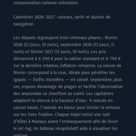
compensation carbone volontaire.
Calendrier 2026-2027 : saisons, tarifs et durées de
navigation
Les départs regroupent trois créneaux phares : février
2026 (12 jours, 10 nuits), septembre 2026 (13 jours, 11
nuits) et février 2027 (12 jours, 10 nuits). Les prix
démarrent à 6 290 € pour la cabine standard et 6 790 €
sur la dernière rotation, inflation comprise. La saison de
février correspond à la crue, idéale pour pénétrer les
igapós — forêts inondées — en canoë. Septembre, plus
sec, expose davantage de plages et facilite l’observation
des anacondas se chauffant au soleil. Les capitaines
adaptent la vitesse à la hauteur d’eau : 9 nœuds en
saison haute, 7 nœuds en basse pour limiter la remous
sur les rives friables. Chaque trajet inclut une nuit
d’hôtel à Manaus avant l’embarquement afin de lisser
le jet-lag. Un tableau récapitulatif aide à visualiser les
options.