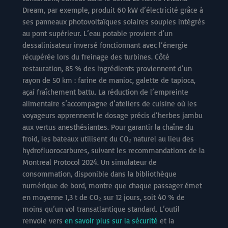
Dream, par exemple, produit 60 kW d’électricité grâce à
ses panneaux photovoltaïques solaires souples intégrés
au pont supérieur. L’eau potable provient d’un
dessalinisateur inversé fonctionnant avec l’énergie
récupérée lors du freinage des turbines. Côté
restauration, 85 % des ingrédients proviennent d’un
rayon de 50 km : farine de manioc, galette de tapioca,
açaí fraîchement battu. La réduction de l’empreinte
alimentaire s’accompagne d’ateliers de cuisine où les
voyageurs apprennent le dosage précis d’herbes jambu
aux vertus anesthésiantes. Pour garantir la chaîne du
froid, les bateaux utilisent du CO₂ naturel au lieu des
hydrofluorocarbures, suivant les recommandations de la
Montreal Protocol 2024. Un simulateur de
consommation, disponible dans la bibliothèque
numérique de bord, montre que chaque passager émet
en moyenne 1,3 t de CO₂ sur 12 jours, soit 40 % de
moins qu’un vol transatlantique standard. L’outil
renvoie vers
en savoir plus sur la sécurité
et la