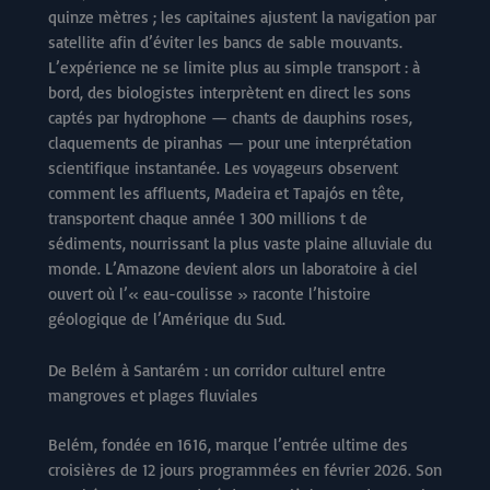
quinze mètres ; les capitaines ajustent la navigation par
satellite afin d’éviter les bancs de sable mouvants.
L’expérience ne se limite plus au simple transport : à
bord, des biologistes interprètent en direct les sons
captés par hydrophone — chants de dauphins roses,
claquements de piranhas — pour une interprétation
scientifique instantanée. Les voyageurs observent
comment les affluents, Madeira et Tapajós en tête,
transportent chaque année 1 300 millions t de
sédiments, nourrissant la plus vaste plaine alluviale du
monde. L’Amazone devient alors un laboratoire à ciel
ouvert où l’« eau-coulisse » raconte l’histoire
géologique de l’Amérique du Sud.
De Belém à Santarém : un corridor culturel entre
mangroves et plages fluviales
Belém, fondée en 1616, marque l’entrée ultime des
croisières de 12 jours programmées en février 2026. Son