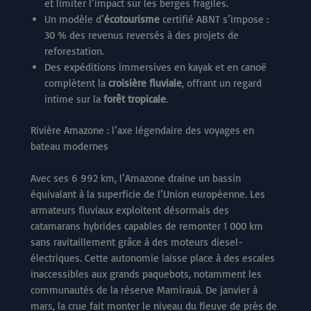
et limiter l’impact sur les berges fragiles.
Un modèle d’
écotourisme
certifié ABNT s’impose :
30 % des revenus reversés à des projets de
reforestation.
Des expéditions immersives en kayak et en canoë
complètent la
croisière fluviale
, offrant un regard
intime sur la
forêt tropicale
.
Rivière Amazone : l’axe légendaire des voyages en
bateau modernes
Avec ses 6 992 km, l’Amazone draine un bassin
équivalant à la superficie de l’Union européenne. Les
armateurs fluviaux exploitent désormais des
catamarans hybrides capables de remonter 1 000 km
sans ravitaillement grâce à des moteurs diesel-
électriques. Cette autonomie laisse place à des escales
inaccessibles aux grands paquebots, notamment les
communautés de la réserve Mamirauá. De janvier à
mars, la crue fait monter le niveau du fleuve de près de