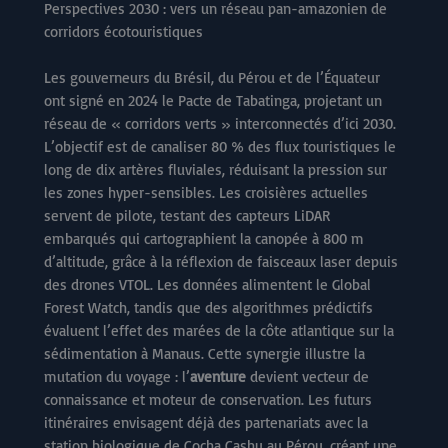
Perspectives 2030 : vers un réseau pan-amazonien de
corridors écotouristiques
Les gouverneurs du Brésil, du Pérou et de l’Équateur
ont signé en 2024 le Pacte de Tabatinga, projetant un
réseau de « corridors verts » interconnectés d’ici 2030.
L’objectif est de canaliser 80 % des flux touristiques le
long de dix artères fluviales, réduisant la pression sur
les zones hyper-sensibles. Les croisières actuelles
servent de pilote, testant des capteurs LiDAR
embarqués qui cartographient la canopée à 800 m
d’altitude, grâce à la réflexion de faisceaux laser depuis
des drones VTOL. Les données alimentent le Global
Forest Watch, tandis que des algorithmes prédictifs
évaluent l’effet des marées de la côte atlantique sur la
sédimentation à Manaus. Cette synergie illustre la
mutation du voyage : l’
aventure
devient vecteur de
connaissance et moteur de conservation. Les futurs
itinéraires envisagent déjà des partenariats avec la
station biologique de Cocha Cashu au Pérou, créant une