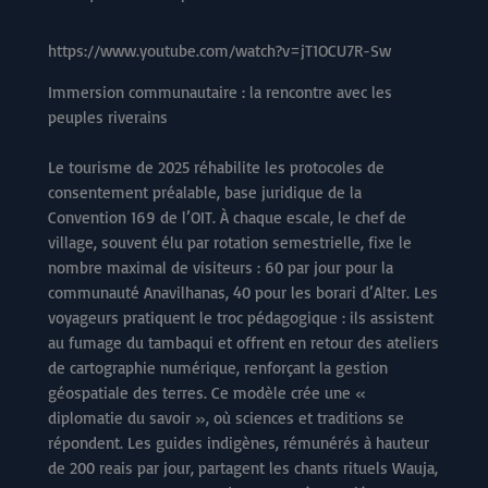
https://www.youtube.com/watch?v=jT1OCU7R-Sw
Immersion communautaire : la rencontre avec les
peuples riverains
Le tourisme de 2025 réhabilite les protocoles de
consentement préalable, base juridique de la
Convention 169 de l’OIT. À chaque escale, le chef de
village, souvent élu par rotation semestrielle, fixe le
nombre maximal de visiteurs : 60 par jour pour la
communauté Anavilhanas, 40 pour les borari d’Alter. Les
voyageurs pratiquent le troc pédagogique : ils assistent
au fumage du tambaqui et offrent en retour des ateliers
de cartographie numérique, renforçant la gestion
géospatiale des terres. Ce modèle crée une «
diplomatie du savoir », où sciences et traditions se
répondent. Les guides indigènes, rémunérés à hauteur
de 200 reais par jour, partagent les chants rituels Wauja,