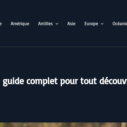
e
Amérique
Antilles
Asie
Europe
Océani
: guide complet pour tout découv