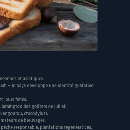
anéennes et asiatiques.
ush – le pays développe une identité gustative
 jours fériés.
 lamington des goûters de juillet.
(kangourou, crocodylus).
s amateurs de breuvages.
a pêche responsable, plantations régénératives.