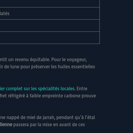
latés
ntit un revenu équitable. Pour le voyageur,
r de lune pour préserver les huiles essentielles
ier complet sur les spécialités locales
. Entre
e fret réfrigéré à faible empreinte carbone prouve
ne nappé de miel de jarrah, pendant qu’à l’étal
lienne
passera par la mise en avant de ces