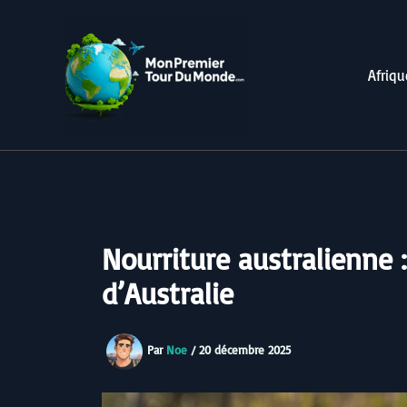
Aller
au
contenu
Afriqu
Nourriture australienne 
d’Australie
Par
Noe
/
20 décembre 2025