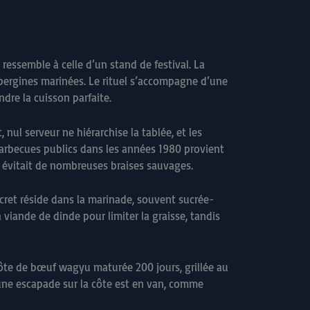
ressemble à celle d’un stand de festival. La
 aubergines marinées. Le rituel s’accompagne d’une
ndre la cuisson parfaite.
nul serveur ne hiérarchise la tablée, et les
barbecues publics dans les années 1980 provient
évitait de nombreuses braises sauvages.
secret réside dans la marinade, souvent sucrée-
 viande de dinde pour limiter la graisse, tandis
côte de bœuf wagyu maturée 200 jours, grillée au
’une escapade sur la côte est en van, comme