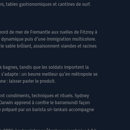
rs, tables gastronomiques et cantines de surf.
 bord de mer de Fremantle aux ruelles de Fitzroy à
on dynamique puis d’une immigration multicolore.
 le sable brûlant, assaisonnent viandes et racines
es bagnes, tandis que les soldats importent la
 s’adapte : un beurre meilleur qu’en métropole se
 : laisser parler le produit.
rant condiments, techniques et rituels. Sydney
t Darwin apprend à confire le barramundi façon
e préparé par un barista sri-lankais accompagne