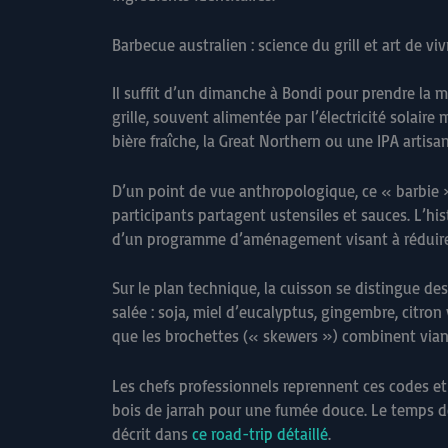
Barbecue australien : science du grill et art de vivr
Il suffit d’un dimanche à Bondi pour prendre la m
grille, souvent alimentée par l’électricité solair
bière fraîche, la Great Northern ou une IPA artisa
D’un point de vue anthropologique, ce « barbie » 
participants partagent ustensiles et sauces. L’h
d’un programme d’aménagement visant à réduire 
Sur le plan technique, la cuisson se distingue des
salée : soja, miel d’eucalyptus, gingembre, citron
que les brochettes (« skewers ») combinent viand
Les chefs professionnels reprennent ces codes et
bois de jarrah pour une fumée douce. Le temps de
décrit dans
ce road-trip détaillé
.