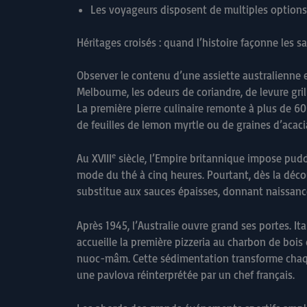
Les voyageurs disposent de multiples options
Héritages croisés : quand l’histoire façonne les s
Observer le contenu d’une assiette australienne e
Melbourne, les odeurs de coriandre, de levure gr
La première pierre culinaire remonte à plus de 60
de feuilles de lemon myrtle ou de graines d’acaci
e
Au XVIII
siècle, l’Empire britannique impose puddi
mode du thé à cinq heures. Pourtant, dès la déco
substitue aux sauces épaisses, donnant naissance 
Après 1945, l’Australie ouvre grand ses portes. I
accueille la première pizzeria au charbon de boi
nuoc-mâm. Cette sédimentation transforme chaque
une pavlova réinterprétée par un chef français.