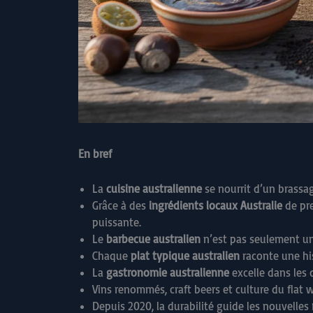
En bref
La
cuisine australienne
se nourrit d’un brassag
Grâce à des
ingrédients locaux Australie
de pre
puissante.
Le
barbecue australien
n’est pas seulement une
Chaque
plat typique australien
raconte une his
La
gastronomie australienne
excelle dans les 
Vins renommés, craft beers et culture du flat 
Depuis 2020, la durabilité guide les nouvelles