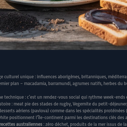
e culturel unique : influences aborigènes, britanniques, méditerr
mier plan – macadamia, barramundi, agrumes natifs, herbes du b
 technique : c’est un rendez-vous social qui rythme week-ends et
toire : meat pie des stades de rugby, Vegemite du petit-déjeuner,
desserts aériens (pavlova) comme dans les spécialités protéinées 
white positionnent l’île-continent parmi les destinations clés de
recettes australiennes
: zéro déchet, produits de la mer issus de l