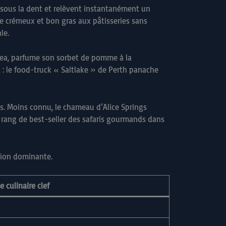
nt sous la dent et relèvent instantanément un
ne crémeux et bon gras aux pâtisseries sans
le.
nlea, parfume son sorbet de pomme à la
 : le food-truck « Saltlake » de Perth panache
ens. Moins connu, le chameau d’Alice Springs
e rang de best-seller des safaris gourmands dans
ction dominante.
 culinaire clef