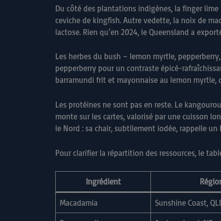
Du côté des plantations indigènes, la finger lime
ceviche de kingfish. Autre vedette, la noix de ma
lactose. Rien qu’en 2024, le Queensland a expo
Les herbes du bush – lemon myrtle, pepperberry, 
pepperberry pour un contraste épicé-rafraîchissa
barramundi frit et mayonnaise au lemon myrtle, 
Les protéines ne sont pas en reste. Le kangourou, 
monte sur les cartes, valorisé par une cuisson lo
le Nord : sa chair, subtilement iodée, rappelle un
Pour clarifier la répartition des ressources, le t
Ingrédient
Région
Macadamia
Sunshine Coast, QL