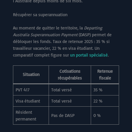
l’Australie depuis moins de six mois.
Récupérer sa superannuation
Au moment de quitter le territoire, la
Departing
Australia Superannuation Payment
(DASP) permet de
débloquer les fonds. Taux de retenue 2025 : 35 % si
travailleur vacancier, 22 % en visa étudiant. Un
comparatif complet figure sur
un portail spécialisé
.
Cotisations
Retenue
Situation
récupérables
fiscale
PVT 417
Total versé
35 %
Visa étudiant
Total versé
22 %
Résident
Pas de DASP
0 %
permanent