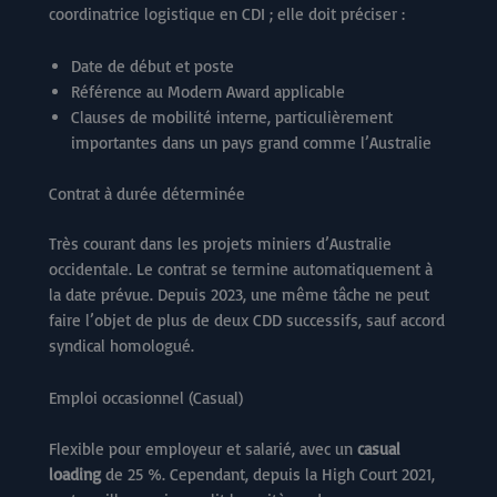
coordinatrice logistique en CDI ; elle doit préciser :
Date de début et poste
Référence au Modern Award applicable
Clauses de mobilité interne, particulièrement
importantes dans un pays grand comme l’Australie
Contrat à durée déterminée
Très courant dans les projets miniers d’Australie
occidentale. Le contrat se termine automatiquement à
la date prévue. Depuis 2023, une même tâche ne peut
faire l’objet de plus de deux CDD successifs, sauf accord
syndical homologué.
Emploi occasionnel (Casual)
Flexible pour employeur et salarié, avec un
casual
loading
de 25 %. Cependant, depuis la High Court 2021,