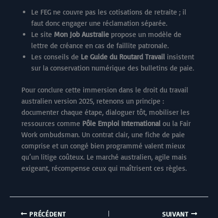
Le FEG ne couvre pas les cotisations de retraite ; il
faut donc engager une réclamation séparée.
Le site
Mon Job Australie
propose un modèle de
lettre de créance en cas de faillite patronale.
Les conseils de
Le Guide du Routard Travail
insistent
sur la conservation numérique des bulletins de paie.
Pour conclure cette immersion dans le droit du travail
australien version 2025, retenons un principe :
documenter chaque étape, dialoguer tôt, mobiliser les
ressources comme
Pôle Emploi International
ou la Fair
Work ombudsman. Un contrat clair, une fiche de paie
comprise et un congé bien programmé valent mieux
qu’un litige coûteux. Le marché australien, agile mais
exigeant, récompense ceux qui maîtrisent ces règles.
PRÉCÉDENT
SUIVANT