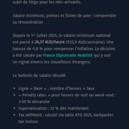
sujet de litige pour les néo-arrivants.
Salaire minimum, primes et fiches de paie : comprendre
sa rémunération
Depuis le 1ᵉʳ juillet 2025, le salaire minimum national
est passé à
24,37 AUD/heure
(925,9 AUD/semaine). Une
hausse de 4,8 % pour compenser l’inflation. La décision
a été saluée par
France Diplomatie Mobilité
qui y voit
un signal envers les travailleurs étrangers.
Le bulletin de salaire décodé
Ligne « Base » : nombre d’heures × taux
« Penalty rates » pour heures de nuit ou week-end :
+50 % dimanche
Superannuation : 12 % dès maintenant
Tax withheld : calculé via table ATO 2025, backpacker
tax incluse