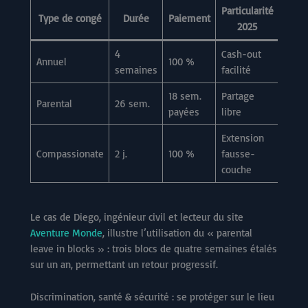
Particularité
Type de congé
Durée
Paiement
2025
4
Cash-out
Annuel
100 %
semaines
facilité
18 sem.
Partage
Parental
26 sem.
payées
libre
Extension
Compassionate
2 j.
100 %
fausse-
couche
Le cas de Diego, ingénieur civil et lecteur du site
Aventure Monde
, illustre l’utilisation du « parental
leave in blocks » : trois blocs de quatre semaines étalés
sur un an, permettant un retour progressif.
Discrimination, santé & sécurité : se protéger sur le lieu