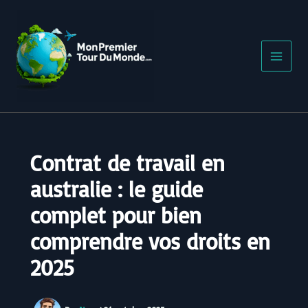
Aller
au
contenu
Contrat de travail en
australie : le guide
complet pour bien
comprendre vos droits en
2025