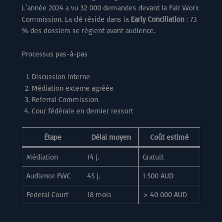
L’année 2024 a vu 32 000 demandes devant la Fair Work
Commission. La clé réside dans la
Early Conciliation
: 73
% des dossiers se règlent avant audience.
Processus pas-à-pas
Discussion interne
Médiation externe agréée
Referral Commission
Cour fédérale en dernier ressort
Étape
Délai moyen
Coût estimé
Médiation
14 j.
Gratuit
Audience FWC
45 j.
1 500 AUD
Federal Court
18 mois
> 40 000 AUD