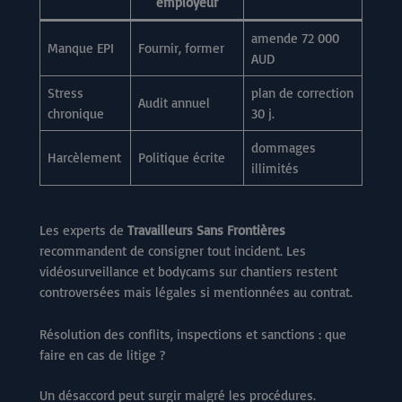
employeur
amende 72 000
Manque EPI
Fournir, former
AUD
Stress
plan de correction
Audit annuel
chronique
30 j.
dommages
Harcèlement
Politique écrite
illimités
Les experts de
Travailleurs Sans Frontières
recommandent de consigner tout incident. Les
vidéosurveillance et bodycams sur chantiers restent
controversées mais légales si mentionnées au contrat.
Résolution des conflits, inspections et sanctions : que
faire en cas de litige ?
Un désaccord peut surgir malgré les procédures.