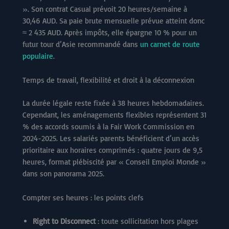
». Son contrat Casual prévoit 20 heures/semaine à
30,46 AUD. Sa paie brute mensuelle prévue atteint donc
≈ 2 435 AUD. Après impôts, elle épargne 10 % pour un
futur tour d’Asie recommandé dans
un carnet de route
populaire
.
Temps de travail, flexibilité et droit à la déconnexion
La durée légale reste fixée à 38 heures hebdomadaires.
Cependant, les aménagements flexibles représentent 31
% des accords soumis à la Fair Work Commission en
2024-2025. Les salariés parents bénéficient d’un accès
prioritaire aux horaires comprimés : quatre jours de 9,5
heures, format plébiscité par « Conseil Emploi Monde »
dans son panorama 2025.
Compter ses heures : les points clefs
Right to Disconnect
: toute sollicitation hors plages