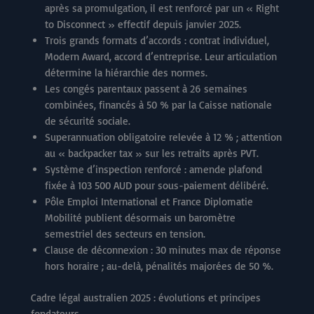
après sa promulgation, il est renforcé par un « Right
to Disconnect » effectif depuis janvier 2025.
Trois grands formats d’accords : contrat individuel,
Modern Award, accord d’entreprise. Leur articulation
détermine la hiérarchie des normes.
Les congés parentaux passent à 26 semaines
combinées, financés à 50 % par la Caisse nationale
de sécurité sociale.
Superannuation obligatoire relevée à 12 % ; attention
au « backpacker tax » sur les retraits après PVT.
Système d’inspection renforcé : amende plafond
fixée à 103 500 AUD pour sous-paiement délibéré.
Pôle Emploi International et France Diplomatie
Mobilité publient désormais un baromètre
semestriel des secteurs en tension.
Clause de déconnexion : 30 minutes max de réponse
hors horaire ; au-delà, pénalités majorées de 50 %.
Cadre légal australien 2025 : évolutions et principes
fondateurs