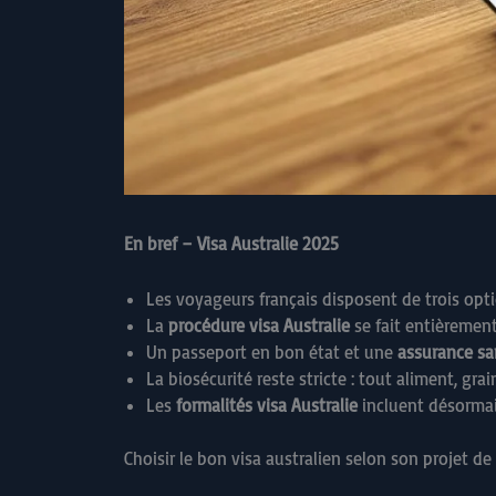
En bref – Visa Australie 2025
Les voyageurs français disposent de trois opti
La
procédure visa Australie
se fait entièrement
Un passeport en bon état et une
assurance sa
La biosécurité reste stricte : tout aliment, gr
Les
formalités visa Australie
incluent désormais
Choisir le bon visa australien selon son projet d