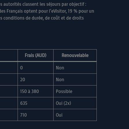
es autorités classent les séjours par objectif :
es Français optent pour l’eVisitor, 19 % pour un
s conditions de durée, de coût et de droits
Frais (AUD)
Renouvelable
0
Non
20
Non
150 à 380
Possible
635
Oui (2x)
710
Oui