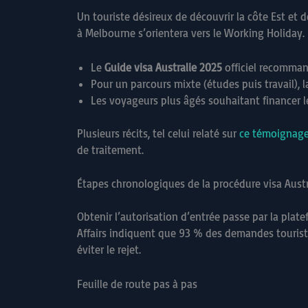
Un touriste désireux de découvrir la côte Est et de
à Melbourne s’orientera vers le Working Holiday.
Le
Guide visa Australie 2025
officiel recomman
Pour un parcours mixte (études puis travail), 
Les voyageurs plus âgés souhaitant financer le
Plusieurs récits, tel celui relaté sur
ce témoignage
de traitement.
Étapes chronologiques de la procédure visa Austr
Obtenir l’autorisation d’entrée passe par la plat
Affairs indiquent que 93 % des demandes touristi
éviter le rejet.
Feuille de route pas à pas