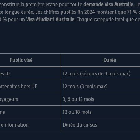
 constitue la première étape pour toute
demande visa Australie
. L
te longue durée. Les chiffres publiés fin 2024 montrent que 71 % d
10 % pour un
Visa étudiant Australie
. Chaque catégorie implique de
Public visé
Durée
es UE
12 mois (séjours de 3 mois max)
rtenaires hors UE
12 mois (3 mois max)
oyageurs
3, 6 ou 12 mois
ans
12 ou 18 mois
s en formation
Durée du cursus