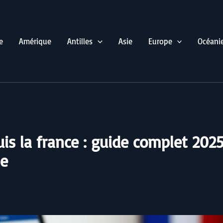
e
Amérique
Antilles
Asie
Europe
Océani
uis la france : guide complet 2025
pe