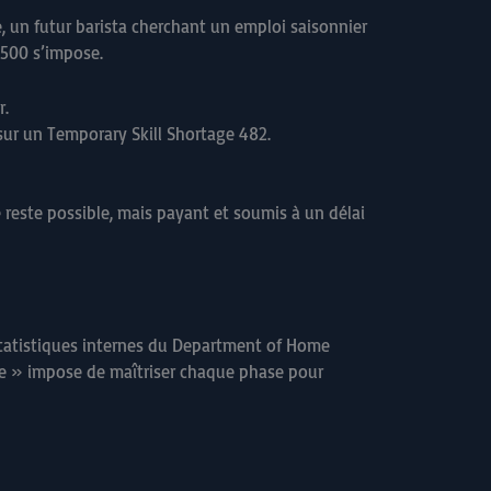
se, un futur barista cherchant un emploi saisonnier
 500 s’impose.
r.
 sur un Temporary Skill Shortage 482.
reste possible, mais payant et soumis à un délai
statistiques internes du Department of Home
ice » impose de maîtriser chaque phase pour