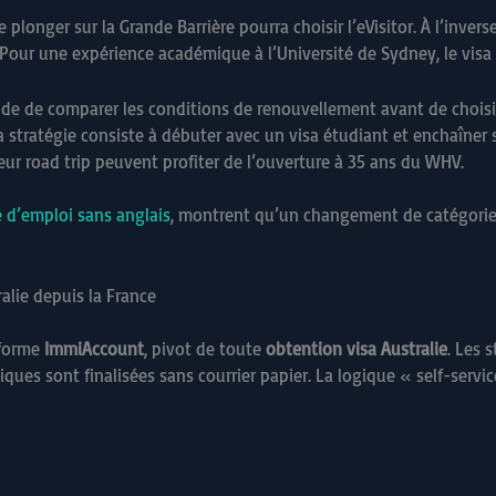
 plonger sur la Grande Barrière pourra choisir l’eVisitor. À l’inver
 Pour une expérience académique à l’Université de Sydney, le visa
de de comparer les conditions de renouvellement avant de choisi
la stratégie consiste à débuter avec un visa étudiant et enchaîner
ur road trip peuvent profiter de l’ouverture à 35 ans du WHV.
 d’emploi sans anglais
, montrent qu’un changement de catégorie 
alie depuis la France
eforme
ImmiAccount
, pivot de toute
obtention visa Australie
. Les 
ques sont finalisées sans courrier papier. La logique « self-serv