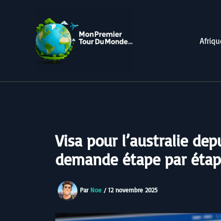
Aller
au
contenu
Afriqu
Visa pour l’australie dep
demande étape par éta
Par
Noe
/
12 novembre 2025