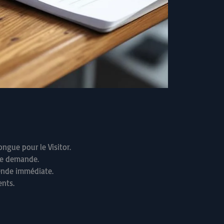
ongue pour le Visitor.
ute demande.
mende immédiate.
ents.