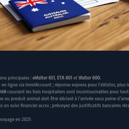
ons principales :
eVisitor 651
,
ETA 601
et
Visitor 600
.
 en ligne via ImmiAccount ; réponse express pour l’eVisitor, plus l
nté
couvrant les frais hospitaliers sont incontournables pour to
aine ou produit animal doit être déclaré à l’arrivée sous peine d’a
 un suivi financier accru ; prévoyez des justificatifs bancaires réc
e voyage en 2025