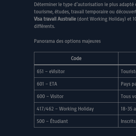
Déterminer le type d’autorisation le plus adapté
tourisme, études, travail temporaire ou découver
Visa travail Australie
(dont Working Holiday) et 
différents.
Panorama des options majeures
Code
651 – eVisitor
Tourist
601 – ETA
Pays pa
600 – Visitor
Tous v
417/462 – Working Holiday
18-35 
500 – Étudiant
Inscrit