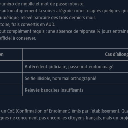
, numéro de mobile et mot de passe robuste.
se automatiquement la sous-catégorie correcte après quelques que
umérique, relevé bancaire des trois derniers mois.
toire, frais convertis en AUD.
out complément requis ; une absence de réponse 14 jours entraîne 
ficiel à conserver.
en
Cas d’allo
Antécédent judiciaire, passeport endommagé
Selfie illisible, nom mal orthographié
Relevés bancaires insuffisants
 un CoE (Confirmation of Enrolment) émis par l’établissement. Qua
ques ne concernent pas encore les citoyens français, mais un proje